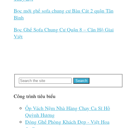
Bọc mới ghế sofa chung cư Bàu Cát 2 quận Tân
Bình
Bọc Ghế Sofa Chung Cư Quận 8 – Căn Hộ Giai
Việt
Công trình tiêu biểu
Ốp Vách Nệm Nhà Hàng Chay Ca Sĩ Hồ
Quỳnh Hương
Đóng Ghế Phòng Khách Đẹp - Việt Hoa