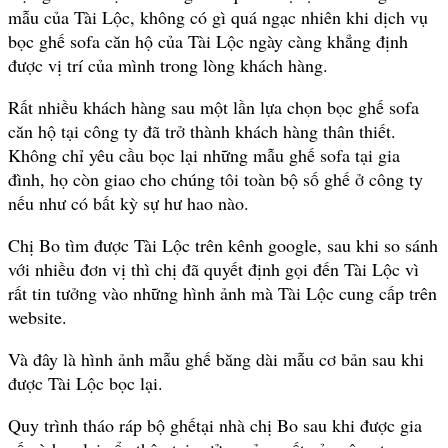
mẫu của Tài Lộc, không có gì quá ngạc nhiên khi dịch vụ
bọc ghế sofa căn hộ của Tài Lộc ngày càng khẳng định
được vị trí của mình trong lòng khách hàng.
Rất nhiều khách hàng sau một lần lựa chọn bọc ghế sofa
căn hộ tại công ty đã trở thành khách hàng thân thiết.
Không chỉ yêu cầu bọc lại những mẫu ghế sofa tại gia
đình, họ còn giao cho chúng tôi toàn bộ số ghế ở công ty
nếu như có bất kỳ sự hư hao nào.
Chị Bo tìm được Tài Lộc trên kênh google, sau khi so sánh
với nhiều đơn vị thì chị đã quyết định gọi đến Tài Lộc vì
rất tin tưởng vào những hình ảnh mà Tài Lộc cung cấp trên
website.
Và đây là hình ảnh mẫu ghế băng dài mẫu cơ bản sau khi
được Tài Lộc bọc lại.
Quy trình tháo ráp bộ ghếtại nhà chị Bo sau khi được gia