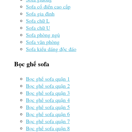
Sofa cổ điển cao cấp
Sofa gia đình
Sofa chữ L
Sofa chữ U
Sofa phòng ngủ
Sofa văn phòng
Sofa kiểu dáng độc đáo
Bọc ghế sofa
Bọc ghế sofa quận 1
Bọc ghế sofa quận 2
Bọc ghế sofa quận 3
Bọc ghế sofa quận 4
Bọc ghế sofa quận 5
Bọc ghế sofa quận 6
Bọc ghế sofa quận 7
Bọc ghế sofa quận 8