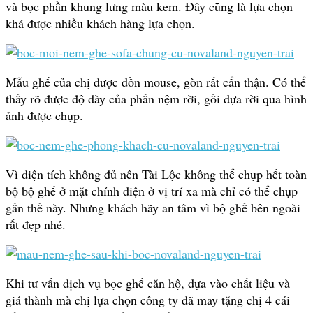
và bọc phần khung lưng màu kem. Đây cũng là lựa chọn
khá được nhiều khách hàng lựa chọn.
Mẫu ghế của chị được dồn mouse, gòn rất cẩn thận. Có thể
thấy rõ được độ dày của phần nệm rời, gối dựa rời qua hình
ảnh được chụp.
Vì diện tích không đủ nên Tài Lộc không thể chụp hết toàn
bộ bộ ghế ở mặt chính diện ở vị trí xa mà chỉ có thể chụp
gần thế này. Nhưng khách hãy an tâm vì bộ ghế bên ngoài
rất đẹp nhé.
Khi tư vấn dịch vụ bọc ghế căn hộ, dựa vào chất liệu và
giá thành mà chị lựa chọn công ty đã may tặng chị 4 cái