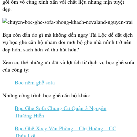
gối ôm vô cùng xinh xắn với chất liệu nhung mịn tuyệt
đẹp.
Bạn còn đắn đo gì mà không đến ngay Tài Lộc để đặt dịch
vụ bọc ghế căn hộ nhằm đổi mới bộ ghế nhà mình trở nên
đẹp hơn, sạch hơn và thu hút hơn?
Xem cụ thể những ưu đãi và lợi ích từ dịch vụ bọc ghế sofa
của công ty:
Bọc nệm ghế sofa
Những công trình bọc ghế căn hộ khác:
Bọc Ghế Sofa Chung Cư Quận 3 Nguyễn
Thượng Hiền
Bọc Ghế Xoay Văn Phòng – Chị Hoàng – CC
Thủy Lợi