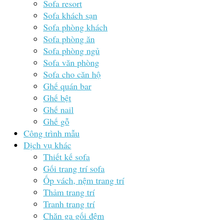
Sofa resort
Sofa khách sạn
Sofa phòng khách
Sofa phòng ăn
Sofa phòng ngủ
Sofa văn phòng
Sofa cho căn hộ
Ghế quán bar
Ghế bệt
Ghế nail
Ghế gỗ
Công trình mẫu
Dịch vụ khác
Thiết kế sofa
Gối trang trí sofa
Ốp vách, nệm trang trí
Thảm trang trí
Tranh trang trí
Chăn ga gối đệm