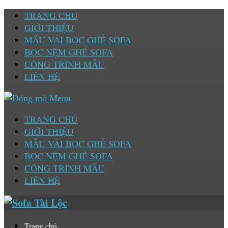
TRANG CHỦ
GIỚI THIỆU
MẪU VẢI BỌC GHẾ SOFA
BỌC NỆM GHẾ SOFA
CÔNG TRÌNH MẪU
LIÊN HỆ
TRANG CHỦ
GIỚI THIỆU
MẪU VẢI BỌC GHẾ SOFA
BỌC NỆM GHẾ SOFA
CÔNG TRÌNH MẪU
LIÊN HỆ
Trang chủ