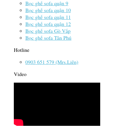
Bọc ghế sofa quận 9
Bọc ghế sofa quận 10
Bọc ghế sofa quận 11
Bọc ghế sofa quận 12
Bọc ghế sofa Gò Vấp
Bọc ghế sofa Tân Phú
Hotline
0903 651 579 (Mrs.Liên)
Video