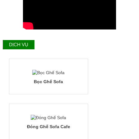
DỊCH VỤ
Bọc Ghế Sofa
Đóng Ghế Sofa Cafe