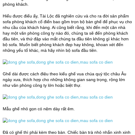
phòng khách.
Hiểu được điếu ấy, Tài Lộc đã nghiên cứu và cho ra đời sản phẩm
sofa phòng khách cố điển bao gồm trọn bộ bàn ghế để phục vụ cho
nhu cầu của khách hàng. Ai cũng biết rằng, khi đến một căn nhà
hay một văn phòng công ty nào đó, chúng ta sẽ đến phòng khách
đầu tiên, và thứ đập vào mắt chúng ta đầu tiên không gì khác hơn
bộ sofa. Muốn biết phòng khách đẹp hay không, khoan xét đến
những yếu tố khác, mà hãy nhìn bộ sofa đầu tiên.
Ghế dài được cách điệu theo kiểu ghế vua chúa quý tộc châu Âu
ngày xưa, thích hợp cho những không gian sang trọng, rộng lớn
như văn phòng công ty lớn hoặc biệt thự.
Mẫu ghế nhỏ gọn có nệm dày rất êm.
Đã có ghế thì phải kèm theo bàn. Chiếc bàn trà nhỏ nhắn xinh xinh