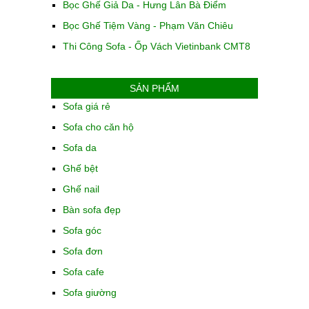
Bọc Ghế Giả Da - Hưng Lân Bà Điểm
Bọc Ghế Tiệm Vàng - Phạm Văn Chiêu
Thi Công Sofa - Ốp Vách Vietinbank CMT8
SẢN PHẨM
Sofa giá rẻ
Sofa cho căn hộ
Sofa da
Ghế bệt
Ghế nail
Bàn sofa đẹp
Sofa góc
Sofa đơn
Sofa cafe
Sofa giường