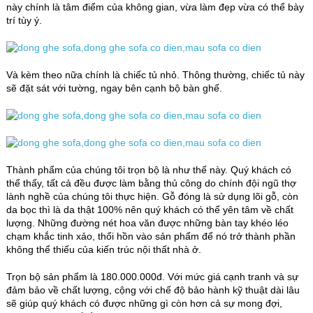
này chính là tâm điểm của không gian, vừa làm đẹp vừa có thể bày
trí tùy ý.
Và kèm theo nữa chính là chiếc tủ nhỏ. Thông thường, chiếc tủ này
sẽ đặt sát với tường, ngay bên cạnh bộ bàn ghế.
Thành phẩm của chúng tôi trọn bộ là như thế này. Quý khách có
thể thấy, tất cả đều được làm bằng thủ công do chính đội ngũ thợ
lành nghề của chúng tôi thực hiện. Gỗ đóng là sử dụng lõi gỗ, còn
da bọc thì là da thật 100% nên quý khách có thể yên tâm về chất
lượng. Những đường nét hoa văn được những bàn tay khéo léo
chạm khắc tinh xảo, thổi hồn vào sản phẩm để nó trở thành phần
không thể thiếu của kiến trúc nội thất nhà ở.
Trọn bộ sản phẩm là 180.000.000đ. Với mức giá cạnh tranh và sự
đảm bảo về chất lượng, cộng với chế độ bảo hành kỹ thuật dài lâu
sẽ giúp quý khách có được những gì còn hơn cả sự mong đợi,