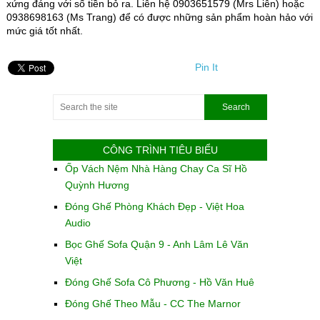
xứng đáng với số tiền bỏ ra. Liên hệ 0903651579 (Mrs Liên) hoặc
0938698163 (Ms Trang) để có được những sản phẩm hoàn hảo với
mức giá tốt nhất.
Pin It
CÔNG TRÌNH TIÊU BIỂU
Ốp Vách Nệm Nhà Hàng Chay Ca Sĩ Hồ
Quỳnh Hương
Đóng Ghế Phòng Khách Đẹp - Việt Hoa
Audio
Bọc Ghế Sofa Quận 9 - Anh Lâm Lê Văn
Việt
Đóng Ghế Sofa Cô Phương - Hồ Văn Huê
Đóng Ghế Theo Mẫu - CC The Marnor