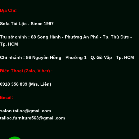
Địa Chỉ:
Sofa Tài Lộc - Since 1997
Trụ sở chính : 88 Song Hành - Phường An Phú - Tp. Thủ Đức -
Tp. HCM
Chi nhánh : 86 Nguyên Hồng - Phường 1 - Q. Gò Vấp - Tp. HCM
Điện Thoại (Zalo, Viber) :
0918 358 839 (Mrs. Liên)
Email:
salon.tailoc@gmail.com
tailoc.furniture563@gmail.com