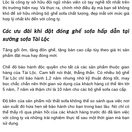
Lộc là công ty sở hữu đội ngũ nhân viên có tay nghề tốt nhất trên
thị trường hiện nay. Và thực ra, chính nhờ điều ấy mà bạn sẽ không
khó để sở hữu những bộ ghế sofa chất lượng, đẹp mắt với mức giá
hợp lý nhất khi đến với công ty.
Các ưu đãi khi đặt đóng ghế sofa hấp dẫn tại
xưởng sofa Tài Lộc
Tặng gối ôm, tặng đôn ghế, tặng bàn cao cấp tùy theo giá trị sản
phẩm đặt mua hay đóng mới.
Chế độ bảo hành độc quyền cho tất cả các sản phẩm thuộc gian
hàng của Tài Lộc. Cam kết nói thật, thẳng thắn. Có nhiều bộ ghế
Tài Lộc chỉ bảo hành 1,2 năm nhưng nhờ kỹ thuật đóng tốt, may
bọc chắc chắn nên thời gian sử dụng của khách hàng có thể lên tới
5 năm, 7 năm và thậm chí là 10 năm cho các bộ ghế sofa cao cấp.
Độ bền của sản phẩm nội thất sofa không thể so sánh qua việc nơi
sản xuất đó hứa hẹn sẽ bảo hành cho bạn trong bao lâu. Nó chỉ có
thể thấy rõ qua phản hồi của các khách hàng trước đó đã làm việc
với công ty và những trải nghiệm thực tế sau một thời gian mà bạn
sử dụng.