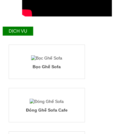
DỊCH VỤ
Bọc Ghế Sofa
Đóng Ghế Sofa Cafe