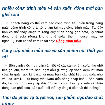
Nhiều công trình mẫu về sản xuất, đóng mới bàn
ghế sofa
✓ Khách hàng có thể xem các công trình tiêu biểu trong hàng
ngàn công trình công ty từng làm tại mục công trình mẫu. Tại đây
bạn có thể thấy được rõ ràng quy trình đóng ghế sofa, kỹ thuật
đóng ghế sofa (đóng khung ghế sofa, them mouse, may vỏ
ngoài,..). Bạn có thể xem rõ tại đây:
Công trình mẫu
Cung cấp nhiều mẫu mã và sản phẩm nội thất giá
tốt
✓ Bên cạnh việc mua bán và thiết kế các sản phẩm sofa như ghế
bệt, gối ôm, thảm trải sàn, nệm đầu giường, ốp vách, đệm lót, màn
cửa, tủ quần áo, kệ tivi… và mua bán các chất liệu bọc sofa như
vải, da, simili,… từ hàng Việt Nam đến hàng nhập khẩu. Bên cạnh
đó, Tài Lộc còn cung cấp đầy đủ các dịch vụ bọc ghế sofa và nhận
đóng bàn ghế sofa, sản xuất nội thất uy tín giá tốt nhất thị trường.
Thái độ phục vụ tuyệt vời, sản phẩm độc đáo chất
lượng