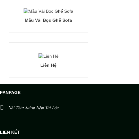
Mẫu Vải Bọc Ghế Sofa
Liên Hệ
FANPAGE
Nội Thất Salon Nệm Tài Lộc
LIÊN KẾT