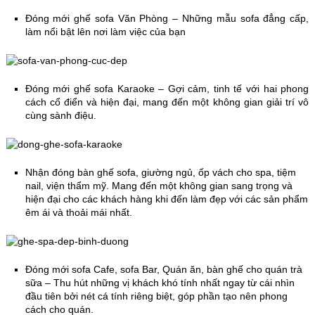
Đóng mới ghế sofa Văn Phòng – Những mẫu sofa đẳng cấp,
làm nổi bật lên nơi làm việc của bạn
Đóng mới ghế sofa Karaoke – Gợi cảm, tinh tế với hai phong
cách cổ điển và hiện đại, mang đến một không gian giải trí vô
cùng sành điệu.
Nhận đóng bàn ghế sofa, giường ngủ, ốp vách cho spa, tiệm
nail, viện thẩm mỹ. Mang đến một không gian sang trọng và
hiện đại cho các khách hàng khi đến làm đẹp với các sản phẩm
êm ái và thoải mái nhất.
Đóng mới sofa Cafe, sofa Bar, Quán ăn, bàn ghế cho quán trà
sữa – Thu hút những vị khách khó tính nhất ngay từ cái nhìn
đầu tiên bởi nét cá tính riêng biệt, góp phần tạo nên phong
cách cho quán.