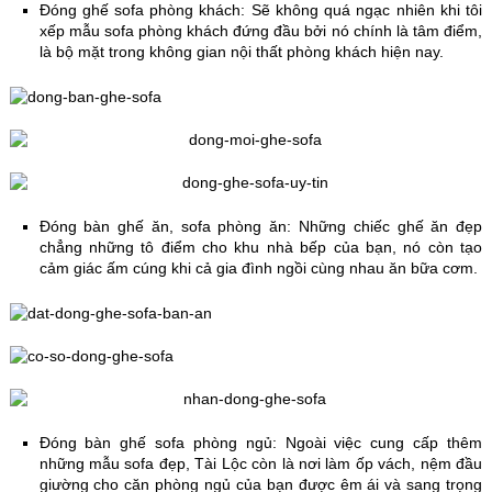
Đóng ghế sofa phòng khách: Sẽ không quá ngạc nhiên khi tôi
xếp mẫu sofa phòng khách đứng đầu bởi nó chính là tâm điểm,
là bộ mặt trong không gian nội thất phòng khách hiện nay.
Đóng bàn ghế ăn, sofa phòng ăn: Những chiếc ghế ăn đẹp
chẳng những tô điểm cho khu nhà bếp của bạn, nó còn tạo
cảm giác ấm cúng khi cả gia đình ngồi cùng nhau ăn bữa cơm.
Đóng bàn ghế sofa phòng ngủ: Ngoài việc cung cấp thêm
những mẫu sofa đẹp, Tài Lộc còn là nơi làm ốp vách, nệm đầu
giường cho căn phòng ngủ của bạn được êm ái và sang trọng