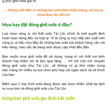
… Đừng mất tiền vì những bộ sofa kém chất lượng, sử dụng
chưa bao lâu đã hư!
Mua hay đặt đóng ghế sofa ở đâu?
Lựa chọn công ty nội thất sofa Tài Lộc chính là một quyết định
hoàn toàn đúng đắn và hợp lý. Vì là công ty trực tiếp sản xuất nên
công ty có hầu như đầy đủ những loại sofa mà khách hàng cần với
kiểu dáng, màu sắc đa dạng luôn được cập nhật đều đặn.
Bạn muốn mua ghế sofa để sử dụng, trang trí nội thất nơi kinh
doanh hay thậm chí là làm quà tặng, … thì với một nơi chuyên
đóng ghế sofa như Tài Lộc, sẽ không có gì khó nhằn trong
việc mang tới nhiều sự lựa chọn phù hợp với ngân sách và sở thích
của bạn.
Điểm qua 2 loại hình sofa đang được lựa chọn nhiều nhất tại dịch
vụ mua bán và đóng ghế sofa của Tài Lộc:
Đóng bàn ghế sofa gia đình bắt mắt: