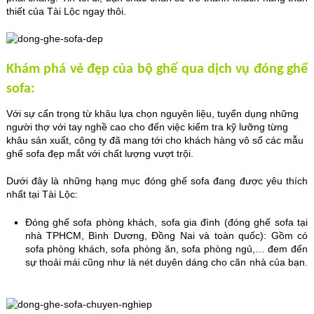
thiết của Tài Lộc ngay thôi.
Khám phá vẻ đẹp của bộ ghế qua dịch vụ đóng ghế
sofa:
Với sự cẩn trọng từ khâu lựa chọn nguyên liệu, tuyển dụng những
người thợ với tay nghề cao cho đến việc kiểm tra kỹ lưỡng từng
khâu sản xuất, công ty đã mang tới cho khách hàng vô số các mẫu
ghế sofa đẹp mắt với chất lượng vượt trội.
Dưới đây là những hạng mục đóng ghế sofa đang được yêu thích
nhất tại Tài Lộc:
Đóng ghế sofa phòng khách, sofa gia đình (đóng ghế sofa tại
nhà TPHCM, Bình Dương, Đồng Nai và toàn quốc): Gồm có
sofa phòng khách, sofa phòng ăn, sofa phòng ngủ,… đem đến
sự thoải mái cũng như là nét duyên dáng cho căn nhà của bạn.
sửa nhà trọn gói