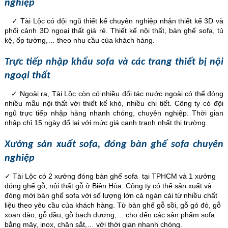
nghiệp
✓ Tài Lộc có đội ngũ thiết kế chuyên nghiệp nhận thiết kế 3D và
phối cảnh 3D ngoại thất giá rẻ. Thiết kế nội thất, bàn ghế sofa, tủ
kệ, ốp tường,… theo nhu cầu của khách hàng.
Trực tiếp nhập khẩu sofa và các trang thiết bị nội
ngoại thất
✓ Ngoài ra, Tài Lộc còn có nhiều đối tác nước ngoài có thể đóng
nhiều mẫu nội thất với thiết kế khó, nhiều chi tiết. Công ty có đội
ngũ trực tiếp nhập hàng nhanh chóng, chuyên nghiệp. Thời gian
nhập chỉ 15 ngày đổ lại với mức giá cạnh tranh nhất thị trường.
Xưởng sản xuất sofa, đóng bàn ghế sofa chuyên
nghiệp
✓ Tài Lộc có 2 xưởng đóng bàn ghế sofa tại TPHCM và 1 xưởng
đóng ghế gỗ, nội thất gỗ ở Biên Hòa. Công ty có thể sản xuất và
đóng mới bàn ghế sofa với số lượng lớn cả ngàn cái từ nhiều chất
liệu theo yêu cầu của khách hàng. Từ bàn ghế gỗ sồi, gỗ gỏ đỏ, gỗ
xoan đào, gỗ dầu, gỗ bạch dương,… cho đến các sản phẩm sofa
bằng mây, inox, chân sắt,… với thời gian nhanh chóng.