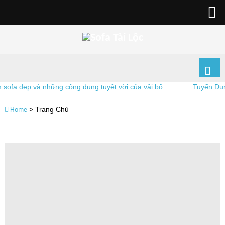
ẹp và những công dụng tuyệt vời của vải bố
Tuyển Dụng Thợ 
>
Trang Chủ
Home