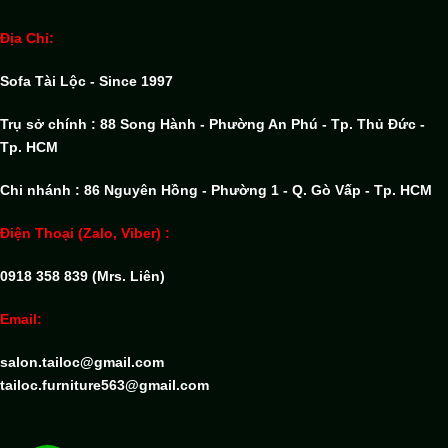
Địa Chỉ:
Sofa Tài Lộc - Since 1997
Trụ sở chính : 88 Song Hành - Phường An Phú - Tp. Thủ Đức -
Tp. HCM
Chi nhánh : 86 Nguyên Hồng - Phường 1 - Q. Gò Vấp - Tp. HCM
Điện Thoại (Zalo, Viber) :
0918 358 839 (Mrs. Liên)
Email:
salon.tailoc@gmail.com
tailoc.furniture563@gmail.com