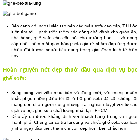
Bên cạnh đó, ngoài việc tạo nên các mẫu sofa cao cấp, Tài Lộc
luôn tìm tòi – phát triển thêm các dòng ghế dành cho quán ăn,
nhà hàng, ghế sofa cho căn hộ, cho trường học, … và đang
cập nhật thêm một gian hàng sofa giá rẻ nhằm đáp ứng được
nhiều đối tượng người tiêu dùng trong giai đoạn kinh tế hiện
nay.
Hoàn nguyên nét đẹp thuở đầu qua dịch vụ bọc
ghế sofa:
Song song với việc mua bán và đóng mới, với mong muốn
khắc phục những điều tồi tệ từ bộ ghế sofa đã cũ, chúng tôi
mang đến cho người dùng những trải nghiệm tuyệt vời từ các
dịch vụ bọc ghế sofa chất lượng nhất tại TPHCM.
Điều ấy đã được khẳng định với khách hàng trong và ngoài
thành phố. Chúng tôi sẽ trả lại dáng vẻ chiếc ghế sofa của bạn
y như ngày đầu tiên; thậm chí còn đẹp hơn, bền chắc hơn.