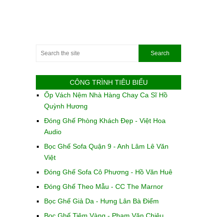
CÔNG TRÌNH TIÊU BIỂU
Ốp Vách Nệm Nhà Hàng Chay Ca Sĩ Hồ
Quỳnh Hương
Đóng Ghế Phòng Khách Đẹp - Việt Hoa
Audio
Bọc Ghế Sofa Quận 9 - Anh Lâm Lê Văn
Việt
Đóng Ghế Sofa Cô Phương - Hồ Văn Huê
Đóng Ghế Theo Mẫu - CC The Marnor
Bọc Ghế Giả Da - Hưng Lân Bà Điểm
Bọc Ghế Tiệm Vàng - Phạm Văn Chiêu