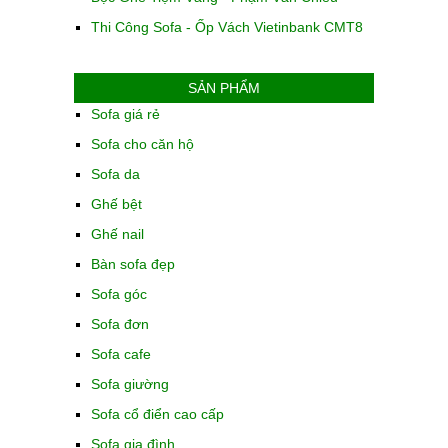
Thi Công Sofa - Ốp Vách Vietinbank CMT8
SẢN PHẨM
Sofa giá rẻ
Sofa cho căn hộ
Sofa da
Ghế bệt
Ghế nail
Bàn sofa đẹp
Sofa góc
Sofa đơn
Sofa cafe
Sofa giường
Sofa cổ điển cao cấp
Sofa gia đình