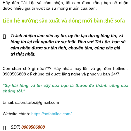
Hãy đến Tài Lộc và cảm nhận, tôi cam đoan rằng bạn sẽ nhận
được nhiều giá trị vượt xa sự mong muốn của bạn.
Liên hệ xưởng sản xuất và đóng mới bàn ghế sofa
Trách nhiệm làm nên uy tín, uy tín tạo dựng lòng tin, và
lòng tin lại bắt nguồn từ sự thật. Đến với Tài Lộc, bạn sẽ
cảm nhận được sự tận tình, chuyên tâm, cùng các giá
trị thật nhất
.
Còn chần chờ gì nữa??? Hãy nhấc máy lên và gọi đến hotline :
0909506808 để chúng tôi được lắng nghe và phục vụ bạn 24/7.
“Sự hài lòng và tin cậy của bạn là thước đo thành công của
chúng tôi.”
Email: salon.tailoc@gmail.com
Website chính:
https://sofatailoc.com/
SĐT:
0909506808