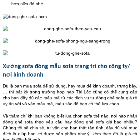
hơn nữa đó nhé.
Xưởng sofa đóng mẫu sofa trang trí cho công ty/
nơi kinh doanh
Dù là bạn mua sofa để sử dụng, hay mua để kinh doanh, trưng bày,
… thì bất kỳ trong trường hợp nào Tài Lộc cũng có thể cung cấp
cho bạn đầy đủ các mẫu mã từ các dịch vụ tự đóng ghế sofa giá rẻ
uy tín với vô vàn mẫu mã, màu sắc để bạn có thể lựa chọn.
Và thậm chí khi bạn không biết lựa chọn sofa thế nào, nơi nào nhận
đóng ghế sofa theo yêu cầu hay đóng ghế sofa giá bao nhiêu?
Chúng tôi sẽ chia sẻ, tư vấn cho bạn thật tận tình, đầy đủ với mục
đích là giúp bạn có được sản phẩm như ý, kèm theo đó là giá cả
hợp lý đến bất ngờ.