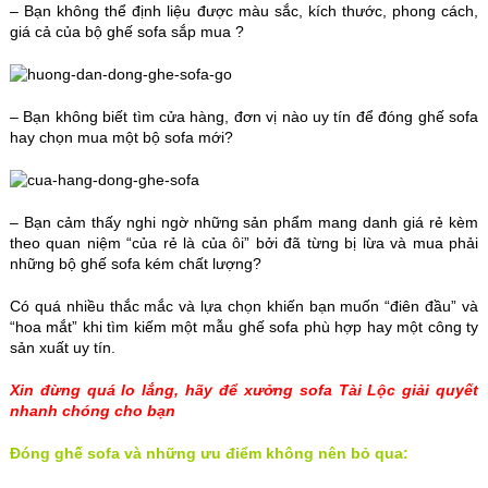
– Bạn không thể định liệu được màu sắc, kích thước, phong cách,
giá cả của bộ ghế sofa sắp mua ?
– Bạn không biết tìm cửa hàng, đơn vị nào uy tín để đóng ghế sofa
hay chọn mua một bộ sofa mới?
– Bạn cảm thấy nghi ngờ những sản phẩm mang danh giá rẻ kèm
theo quan niệm “của rẻ là của ôi” bởi đã từng bị lừa và mua phải
những bộ ghế sofa kém chất lượng?
Có quá nhiều thắc mắc và lựa chọn khiến bạn muốn “điên đầu” và
“hoa mắt” khi tìm kiếm một mẫu ghế sofa phù hợp hay một công ty
sản xuất uy tín.
Xin đừng quá lo lắng, hãy để xưởng sofa Tài Lộc giải quyết
nhanh chóng cho bạn
Đóng ghế sofa và những ưu điểm không nên bỏ qua: