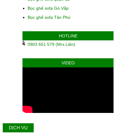
Bọc ghế sofa Gò Vấp
Bọc ghế sofa Tân Phú
HOTLINE
0903 651 579 (Mrs.Liên)
VIDEO
DỊCH VỤ