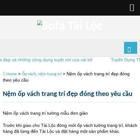
ẹp và những công dụng tuyệt vời của vải bố
Tuyển Dụng Thợ 
>
>
Nệm ốp vách trang trí đẹp đóng
Home
Ốp vách, nệm trang trí
theo yêu cầu
Nệm ốp vách trang trí đẹp đóng theo yêu cầu
Nệm ốp vách trang trí tường mẫu đơn giản
Trước khi giao cho Tài Lộc đóng mới ốp vách tường trang trí, khách
hàng đã từng đến Tài Lộc và đặt hàng một sản phẩm khác.