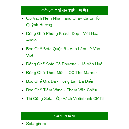
CÔNG TRÌNH TIÊU BIỂU
Ốp Vách Nệm Nhà Hàng Chay Ca Sĩ Hồ
Quỳnh Hương
Đóng Ghế Phòng Khách Đẹp - Việt Hoa
Audio
Bọc Ghế Sofa Quận 9 - Anh Lâm Lê Văn
Việt
Đóng Ghế Sofa Cô Phương - Hồ Văn Huê
Đóng Ghế Theo Mẫu - CC The Marnor
Bọc Ghế Giả Da - Hưng Lân Bà Điểm
Bọc Ghế Tiệm Vàng - Phạm Văn Chiêu
Thi Công Sofa - Ốp Vách Vietinbank CMT8
SẢN PHẨM
Sofa giá rẻ