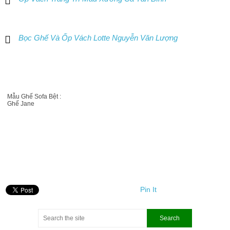
Bọc Ghế Và Ốp Vách Lotte Nguyễn Văn Lượng
Mẫu Ghế Sofa Bệt :
Ghế Jane
Pin It