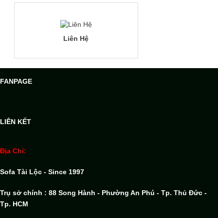
Liên Hệ
FANPAGE
LIÊN KẾT
Địa Chỉ:
Sofa Tài Lộc - Since 1997
Trụ sở chính : 88 Song Hành - Phường An Phú - Tp. Thủ Đức -
Tp. HCM