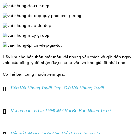
Hãy lựa cho bản thân một mẫu vải nhung yêu thích và gửi đến ngay
zalo của công ty để nhận được sự tư vấn và báo giá tốt nhất nhé!
Có thể bạn cũng muốn xem qua:
Bán Vải Nhung Tuyết Đẹp, Giá Vải Nhung Tuyết
Vải bố bán ở đâu TPHCM? Vải Bố Bao Nhiêu Tiền?
Vải Bố CM Bọc Sofa Cao Cấp Cho Chung Cư