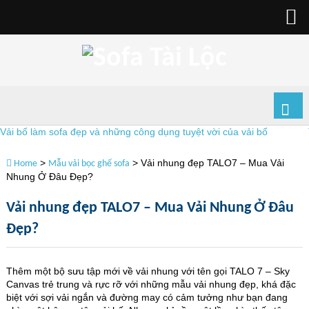
 bố làm sofa đẹp và những công dụng tuyệt vời của vải bố
Tuy
>
>
Vải nhung đẹp TALO7 – Mua Vải
Home
Mẫu vải bọc ghế sofa
Nhung Ở Đâu Đẹp?
Vải nhung đẹp TALO7 – Mua Vải Nhung Ở Đâu
Đẹp?
Thêm một bộ sưu tập mới về vải nhung với tên gọi TALO 7 – Sky
Canvas trẻ trung và rực rỡ với những mẫu vải nhung đẹp, khá đặc
biệt với sợi vải ngắn và đường may có cảm tưởng như bạn đang