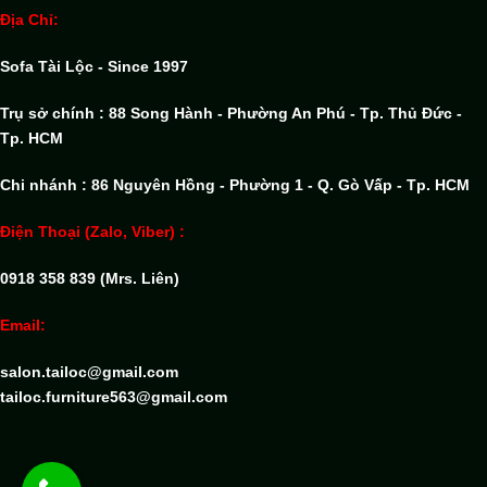
Địa Chỉ:
Sofa Tài Lộc - Since 1997
Trụ sở chính : 88 Song Hành - Phường An Phú - Tp. Thủ Đức -
Tp. HCM
Chi nhánh : 86 Nguyên Hồng - Phường 1 - Q. Gò Vấp - Tp. HCM
Điện Thoại (Zalo, Viber) :
0918 358 839 (Mrs. Liên)
Email:
salon.tailoc@gmail.com
tailoc.furniture563@gmail.com