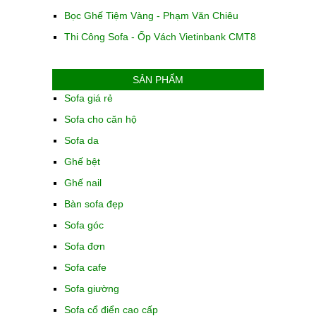
Bọc Ghế Tiệm Vàng - Phạm Văn Chiêu
Thi Công Sofa - Ốp Vách Vietinbank CMT8
SẢN PHẨM
Sofa giá rẻ
Sofa cho căn hộ
Sofa da
Ghế bệt
Ghế nail
Bàn sofa đẹp
Sofa góc
Sofa đơn
Sofa cafe
Sofa giường
Sofa cổ điển cao cấp