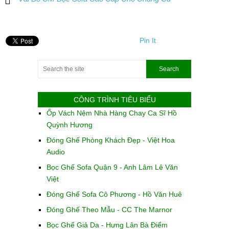
Pin It
CÔNG TRÌNH TIÊU BIỂU
Ốp Vách Nệm Nhà Hàng Chay Ca Sĩ Hồ
Quỳnh Hương
Đóng Ghế Phòng Khách Đẹp - Việt Hoa
Audio
Bọc Ghế Sofa Quận 9 - Anh Lâm Lê Văn
Việt
Đóng Ghế Sofa Cô Phương - Hồ Văn Huê
Đóng Ghế Theo Mẫu - CC The Marnor
Bọc Ghế Giả Da - Hưng Lân Bà Điểm