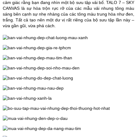
cảm giác rằng bạn đang nhìn một bộ sưu tập vải bố. TALO 7 – SKY
CANVAS là sự hòa trộn rực rỡ của các mẫu vải nhung tông màu
sáng bên cạnh sự nhẹ nhàng của các tông màu trung hòa như đen,
trắng. Tất cả tạo nên một dư vị rất riêng của bộ sưu tập lần này –
vừa gần gũi, vừa phá cách.