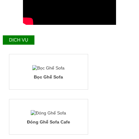
DỊCH VỤ
Bọc Ghế Sofa
Đóng Ghế Sofa Cafe