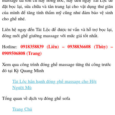
massage đã sờn cũ hay hỏng hóc, hãy đến ngay Tài Lộc để
đặt bọc lại, sửa chữa và tân trang lại cho vật dụng thư giãn
của mình để tăng tính thẩm mỹ cũng như đảm bảo vệ sinh
cho ghế nhé.
Liên hệ ngay đến Tài Lộc để được tư vấn và hỗ trợ bọc lại,
đóng mới ghế giường massage với mức giá tốt nhất.
0918358839 (Liên) – 0938836608 (Thùy) –
Hotline:
0909506808 (Trang)
Xem qua công trình đóng ghế massage từng thi công trước
đó tại Kỳ Quang Minh
Tài Lộc hân hạnh đóng ghế massage cho Hội
Người Mù
Tổng quan về dịch vụ đóng ghế sofa
Trang Chủ