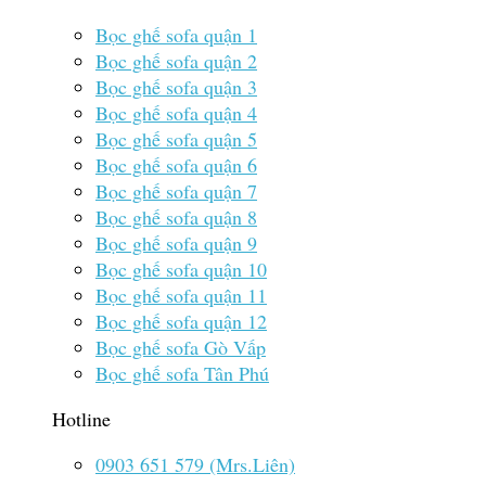
Bọc ghế sofa quận 1
Bọc ghế sofa quận 2
Bọc ghế sofa quận 3
Bọc ghế sofa quận 4
Bọc ghế sofa quận 5
Bọc ghế sofa quận 6
Bọc ghế sofa quận 7
Bọc ghế sofa quận 8
Bọc ghế sofa quận 9
Bọc ghế sofa quận 10
Bọc ghế sofa quận 11
Bọc ghế sofa quận 12
Bọc ghế sofa Gò Vấp
Bọc ghế sofa Tân Phú
Hotline
0903 651 579 (Mrs.Liên)