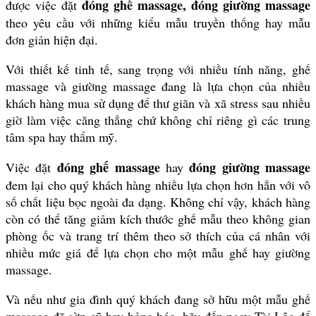
đóng ghế massage, đóng giường massage
được việc đặt
theo yêu cầu với những kiểu mẫu truyền thống hay mẫu
đơn giản hiện đại.
Với thiết kế tinh tế, sang trọng với nhiều tính năng, ghế
massage và giường massage đang là lựa chọn của nhiều
khách hàng mua sử dụng để thư giãn và xã stress sau nhiều
giờ làm việc căng thẳng chứ không chỉ riêng gì các trung
tâm spa hay thẩm mỹ.
đóng ghế massage
đóng giường massage
Việc đặt
hay
đem lại cho quý khách hàng nhiều lựa chọn hơn hẳn với vô
số chất liệu bọc ngoài đa dạng. Không chỉ vậy, khách hàng
còn có thể tăng giảm kích thước ghế mẫu theo không gian
phòng ốc và trang trí thêm theo sở thích của cá nhân với
nhiều mức giá để lựa chọn cho một mẫu ghế hay giường
massage.
Và nếu như gia đình quý khách đang sở hữu một mẫu ghế