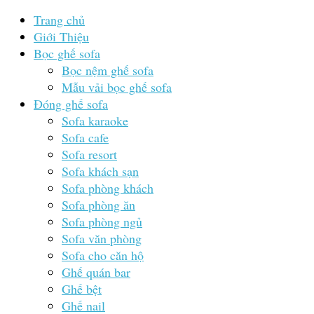
Trang chủ
Giới Thiệu
Bọc ghế sofa
Bọc nệm ghế sofa
Mẫu vải bọc ghế sofa
Đóng ghế sofa
Sofa karaoke
Sofa cafe
Sofa resort
Sofa khách sạn
Sofa phòng khách
Sofa phòng ăn
Sofa phòng ngủ
Sofa văn phòng
Sofa cho căn hộ
Ghế quán bar
Ghế bệt
Ghế nail