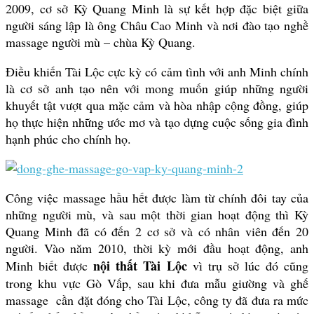
2009, cơ sở Kỳ Quang Minh là sự kết hợp đặc biệt giữa
người sáng lập là ông Châu Cao Minh và nơi đào tạo nghề
massage người mù – chùa Kỳ Quang.
Điều khiến Tài Lộc cực kỳ có cảm tình với anh Minh chính
là cơ sở anh tạo nên với mong muốn giúp những người
khuyết tật vượt qua mặc cảm và hòa nhập cộng đồng, giúp
họ thực hiện những ước mơ và tạo dựng cuộc sống gia đình
hạnh phúc cho chính họ.
Công việc massage hầu hết được làm từ chính đôi tay của
những người mù, và sau một thời gian hoạt động thì Kỳ
Quang Minh đã có đến 2 cơ sở và có nhân viên đến 20
người. Vào năm 2010, thời kỳ mới đầu hoạt động, anh
nội thất Tài Lộc
Minh biết được
vì trụ sở lúc đó cũng
trong khu vực Gò Vấp, sau khi đưa mẫu giường và ghế
massage cần đặt đóng cho Tài Lộc, công ty đã đưa ra mức