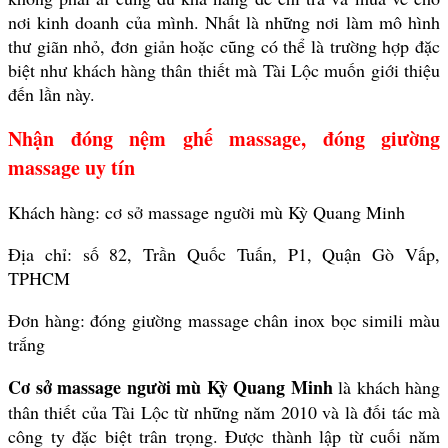
nơi kinh doanh của mình. Nhất là những nơi làm mô hình
thư giãn nhỏ, đơn giản hoặc cũng có thể là trường hợp đặc
biệt như khách hàng thân thiết mà Tài Lộc muốn giới thiệu
đến lần này.
Nhận đóng nệm ghế massage, đóng giường
massage uy tín
Khách hàng: cơ sở massage người mù Kỳ Quang Minh
Địa chỉ: số 82, Trần Quốc Tuấn, P1, Quận Gò Vấp,
TPHCM
Đơn hàng: đóng giường massage chân inox bọc simili màu
trắng
Cơ sở massage người mù Kỳ Quang Minh
là khách hàng
thân thiết của Tài Lộc từ những năm 2010 và là đối tác mà
công ty đặc biệt trân trọng. Được thành lập từ cuối năm