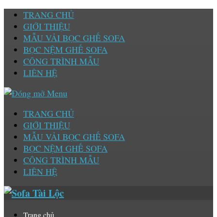
TRANG CHỦ
GIỚI THIỆU
MẪU VẢI BỌC GHẾ SOFA
BỌC NỆM GHẾ SOFA
CÔNG TRÌNH MẪU
LIÊN HỆ
TRANG CHỦ
GIỚI THIỆU
MẪU VẢI BỌC GHẾ SOFA
BỌC NỆM GHẾ SOFA
CÔNG TRÌNH MẪU
LIÊN HỆ
Trang chủ