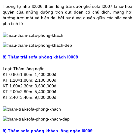
Tương tự như I0006, thảm lông trải dưới ghế sofa I0007 là sự hòa
quyện của những đường tròn đứt đoạn có chủ đích, mang hơi
hướng tươi mát và hiện đại bởi sự dung quyện giữa các sắc xanh
pha tinh tế.
8) Thảm trải sofa phòng khách I0008
Loại: Thảm lông ngắn
KT 0.80×1.80m: 1,400,000đ
KT 1.20×1.80m: 2,100,000đ
KT 1.60×2.30m: 3,600,000đ
KT 2.00×2.80m: 5,400,000đ
KT 2.40×3.40m: 9,800,000đ
9) Thảm sofa phòng khách lông ngắn I0009