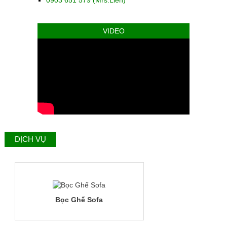
VIDEO
DỊCH VỤ
Bọc Ghế Sofa