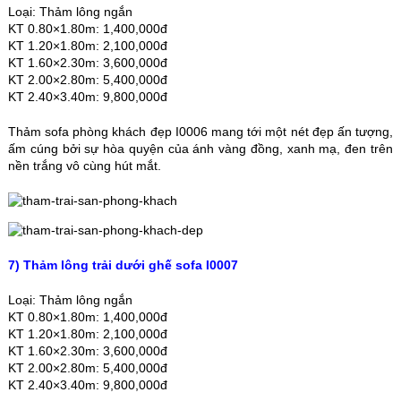
Loại: Thảm lông ngắn
KT 0.80×1.80m: 1,400,000đ
KT 1.20×1.80m: 2,100,000đ
KT 1.60×2.30m: 3,600,000đ
KT 2.00×2.80m: 5,400,000đ
KT 2.40×3.40m: 9,800,000đ
Thảm sofa phòng khách đẹp I0006 mang tới một nét đẹp ấn tượng,
ấm cúng bởi sự hòa quyện của ánh vàng đồng, xanh mạ, đen trên
nền trắng vô cùng hút mắt.
7) Thảm lông trải dưới ghế sofa I0007
Loại: Thảm lông ngắn
KT 0.80×1.80m: 1,400,000đ
KT 1.20×1.80m: 2,100,000đ
KT 1.60×2.30m: 3,600,000đ
KT 2.00×2.80m: 5,400,000đ
KT 2.40×3.40m: 9,800,000đ