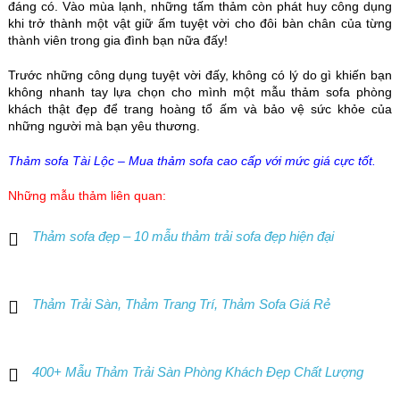
đáng có. Vào mùa lạnh, những tấm thảm còn phát huy công dụng
khi trở thành một vật giữ ấm tuyệt vời cho đôi bàn chân của từng
thành viên trong gia đình bạn nữa đấy!
Trước những công dụng tuyệt vời đấy, không có lý do gì khiến bạn
không nhanh tay lựa chọn cho mình một mẫu thảm sofa phòng
khách thật đẹp để trang hoàng tổ ấm và bảo vệ sức khỏe của
những người mà bạn yêu thương.
Thảm sofa Tài Lộc – Mua thảm sofa cao cấp với mức giá cực tốt.
Những mẫu thảm liên quan:
Thảm sofa đẹp – 10 mẫu thảm trải sofa đẹp hiện đại
Thảm Trải Sàn, Thảm Trang Trí, Thảm Sofa Giá Rẻ
400+ Mẫu Thảm Trải Sàn Phòng Khách Đẹp Chất Lượng