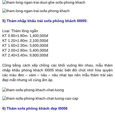
5) Thảm nhập khẩu trải sofa phòng khách I0005:
Loại: Thảm lông ngắn
KT 0.80×1.80m: 1,400,000đ
KT 1.20×1.80m: 2,100,000đ
KT 1.60×2.30m: 3,600,000đ
KT 2.00×2.80m: 5,400,000đ
KT 2.40×3.40m: 9,800,000đ
Cũng bằng cách xếp chồng các khối vuông lên nhau, mẫu thảm
nhập khẩu phòng khách I0005 khác biệt đôi chút nhờ hòa quyện
các màu đen – xám – nâu – nâu nhạt tạo nên mẫu thảm trải sàn
đẹp mắt nhưng vô cùng ấm áp.
6) Thảm sofa phòng khách đẹp I0006