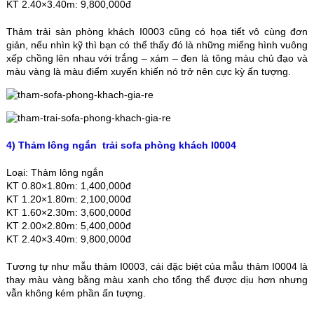
KT 2.40×3.40m: 9,800,000đ
Thảm trải sàn phòng khách I0003 cũng có họa tiết vô cùng đơn
giản, nếu nhìn kỹ thì bạn có thể thấy đó là những miếng hình vuông
xếp chồng lên nhau với trắng – xám – đen là tông màu chủ đạo và
màu vàng là màu điểm xuyến khiến nó trở nên cực kỳ ấn tượng.
4) Thảm lông ngắn trải sofa phòng khách I0004
Loại: Thảm lông ngắn
KT 0.80×1.80m: 1,400,000đ
KT 1.20×1.80m: 2,100,000đ
KT 1.60×2.30m: 3,600,000đ
KT 2.00×2.80m: 5,400,000đ
KT 2.40×3.40m: 9,800,000đ
Tương tự như mẫu thảm I0003, cái đặc biệt của mẫu thảm I0004 là
thay màu vàng bằng màu xanh cho tổng thể được dịu hơn nhưng
vẫn không kém phần ấn tượng.