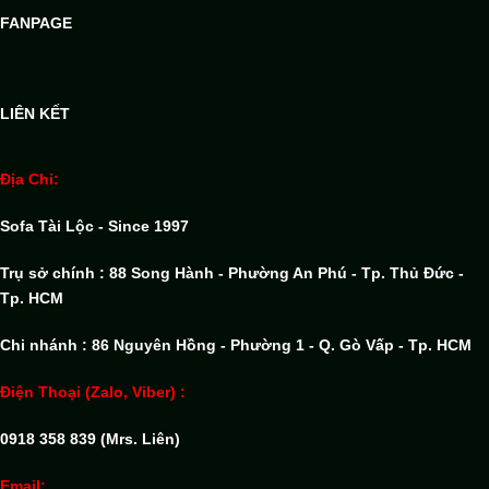
FANPAGE
LIÊN KẾT
Địa Chỉ:
Sofa Tài Lộc - Since 1997
Trụ sở chính : 88 Song Hành - Phường An Phú - Tp. Thủ Đức -
Tp. HCM
Chi nhánh : 86 Nguyên Hồng - Phường 1 - Q. Gò Vấp - Tp. HCM
Điện Thoại (Zalo, Viber) :
0918 358 839 (Mrs. Liên)
Email: