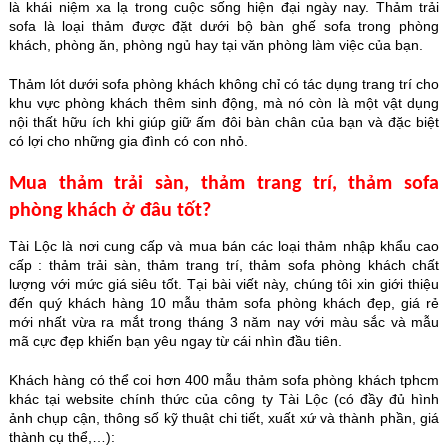
là khái niệm xa lạ trong cuộc sống hiện đại ngày nay. Thảm trải
sofa là loại thảm được đặt dưới bộ bàn ghế sofa trong phòng
khách, phòng ăn, phòng ngủ hay tại văn phòng làm việc của bạn.
Thảm lót dưới sofa phòng khách không chỉ có tác dụng trang trí cho
khu vực phòng khách thêm sinh động, mà nó còn là một vật dụng
nội thất hữu ích khi giúp giữ ấm đôi bàn chân của bạn và đặc biệt
có lợi cho những gia đình có con nhỏ.
Mua thảm trải sàn, thảm trang trí, thảm sofa
phòng khách ở đâu tốt?
Tài Lộc là nơi cung cấp và mua bán các loại thảm nhập khẩu cao
cấp : thảm trải sàn, thảm trang trí, thảm sofa phòng khách chất
lượng với mức giá siêu tốt. Tại bài viết này, chúng tôi xin giới thiệu
đến quý khách hàng 10 mẫu thảm sofa phòng khách đẹp, giá rẻ
mới nhất vừa ra mắt trong tháng 3 năm nay với màu sắc và mẫu
mã cực đẹp khiến bạn yêu ngay từ cái nhìn đầu tiên.
Khách hàng có thể coi hơn 400 mẫu thảm sofa phòng khách tphcm
khác tại website chính thức của công ty Tài Lộc (có đầy đủ hình
ảnh chụp cận, thông số kỹ thuật chi tiết, xuất xứ và thành phần, giá
thành cụ thể,…):