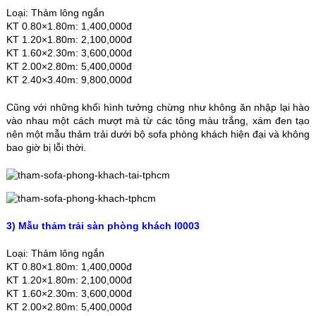
Loại: Thảm lông ngắn
KT 0.80×1.80m: 1,400,000đ
KT 1.20×1.80m: 2,100,000đ
KT 1.60×2.30m: 3,600,000đ
KT 2.00×2.80m: 5,400,000đ
KT 2.40×3.40m: 9,800,000đ
Cũng với những khối hình tưởng chừng như không ăn nhập lại hào
vào nhau một cách mượt mà từ các tông màu trắng, xám đen tạo
nên một mẫu thảm trải dưới bộ sofa phòng khách hiện đại và không
bao giờ bị lỗi thời.
3) Mẫu thảm trải sàn phòng khách I0003
Loại: Thảm lông ngắn
KT 0.80×1.80m: 1,400,000đ
KT 1.20×1.80m: 2,100,000đ
KT 1.60×2.30m: 3,600,000đ
KT 2.00×2.80m: 5,400,000đ