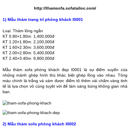
http://thamsofa.sofatailoc.com/
1) Mẫu thảm trang trí phòng khách I0001
Loại: Thảm lông ngắn
KT 0.80×1.80m: 1,400,000đ
KT 1.20×1.80m: 2,100,000đ
KT 1.60×2.30m: 3,600,000đ
KT 2.00×2.80m: 5,400,000đ
KT 2.40×3.40m: 9,800,000đ
Mẫu thảm sofa phòng khách đẹp I0001 là sự điểm xuyến của
những mảnh ghép hình thù khác biệt ghép lồng vào nhau. Tông
màu chính là trắng và xám được điểm tô thêm vài chấm vàng tinh
tế là lựa chọn vô cùng tuyệt vời để làm sáng bừng không gian nhà
bạn.
2) Mẫu thảm sofa phòng khách I0002