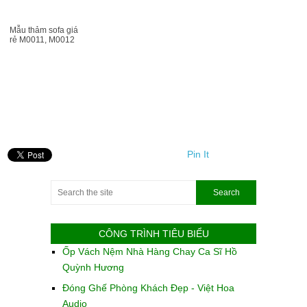
Mẫu thảm sofa giá
rẻ M0011, M0012
Pin It
CÔNG TRÌNH TIÊU BIỂU
Ốp Vách Nệm Nhà Hàng Chay Ca Sĩ Hồ
Quỳnh Hương
Đóng Ghế Phòng Khách Đẹp - Việt Hoa
Audio