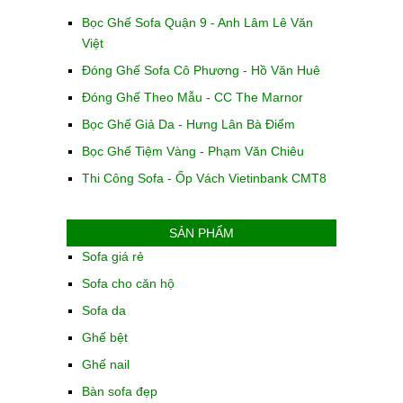
Bọc Ghế Sofa Quận 9 - Anh Lâm Lê Văn
Việt
Đóng Ghế Sofa Cô Phương - Hồ Văn Huê
Đóng Ghế Theo Mẫu - CC The Marnor
Bọc Ghế Giả Da - Hưng Lân Bà Điểm
Bọc Ghế Tiệm Vàng - Phạm Văn Chiêu
Thi Công Sofa - Ốp Vách Vietinbank CMT8
SẢN PHẨM
Sofa giá rẻ
Sofa cho căn hộ
Sofa da
Ghế bệt
Ghế nail
Bàn sofa đẹp