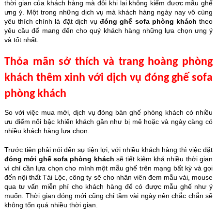
thời gian của khách hàng mà đôi khi lại không kiếm được mẫu ghế
ưng ý. Một trong những dịch vụ mà khách hàng ngày nay vô cùng
yêu thích chính là đặt dịch vụ
đóng ghế sofa phòng khách
theo
yêu cầu để mang đến cho quý khách hàng những lựa chọn ưng ý
và tốt nhất.
Thỏa mãn sở thích và trang hoàng phòng
khách thêm xinh với dịch vụ đóng ghế sofa
phòng khách
So với việc mua mới, dịch vụ đóng bàn ghế phòng khách có nhiều
ưu điểm nổi bậc khiến khách gần như bị mê hoặc và ngày càng có
nhiều khách hàng lựa chọn.
Trước tiên phải nói đến sự tiện lợi, với nhiều khách hàng thì việc đặt
đóng mới ghế sofa phòng khách
sẽ tiết kiệm khá nhiều thời gian
vì chỉ cần lựa chọn cho mình một mẫu ghế trên mạng bất kỳ và gọi
đến nội thất Tài Lộc, công ty sẽ cho nhân viên đem mẫu vải, mouse
qua tư vấn miễn phí cho khách hàng để có được mẫu ghế như ý
muốn. Thời gian đóng mới cũng chỉ tầm vài ngày nên chắc chắn sẽ
không tốn quá nhiều thời gian.