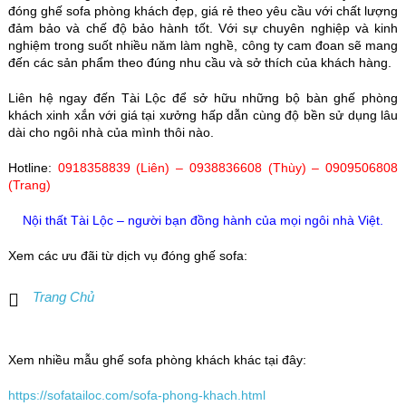
đóng ghế sofa phòng khách đẹp, giá rẻ theo yêu cầu với chất lượng
đảm bảo và chế độ bảo hành tốt. Với sự chuyên nghiệp và kinh
nghiệm trong suốt nhiều năm làm nghề, công ty cam đoan sẽ mang
đến các sản phẩm theo đúng nhu cầu và sở thích của khách hàng.
Liên hệ ngay đến Tài Lộc để sở hữu những bộ bàn ghế phòng
khách xinh xắn với giá tại xưởng hấp dẫn cùng độ bền sử dụng lâu
dài cho ngôi nhà của mình thôi nào.
Hotline:
0918358839 (Liên) – 0938836608 (Thùy) – 0909506808
(Trang)
Nội thất Tài Lộc – người bạn đồng hành của mọi ngôi nhà Việt.
Xem các ưu đãi từ dịch vụ đóng ghế sofa:
Trang Chủ
Xem nhiều mẫu ghế sofa phòng khách khác tại đây:
https://sofatailoc.com/sofa-phong-khach.html