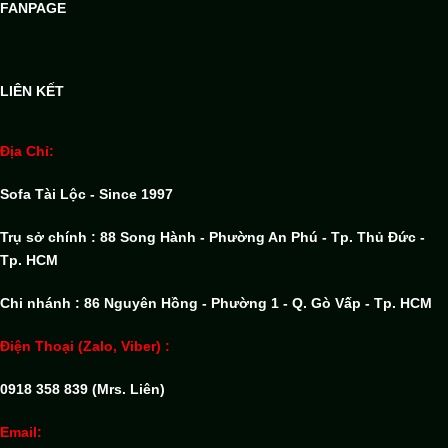
FANPAGE
LIÊN KẾT
Địa Chỉ:
Sofa Tài Lộc - Since 1997
Trụ sở chính : 88 Song Hành - Phường An Phú - Tp. Thủ Đức -
Tp. HCM
Chi nhánh : 86 Nguyên Hồng - Phường 1 - Q. Gò Vấp - Tp. HCM
Điện Thoại (Zalo, Viber) :
0918 358 839 (Mrs. Liên)
Email: