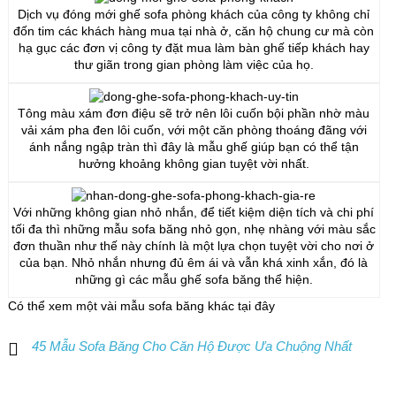
Dịch vụ đóng mới ghế sofa phòng khách của công ty không chỉ
đốn tim các khách hàng mua tại nhà ở, căn hộ chung cư mà còn
hạ gục các đơn vị công ty đặt mua làm bàn ghế tiếp khách hay
thư giãn trong gian phòng làm việc của họ.
Tông màu xám đơn điệu sẽ trở nên lôi cuốn bội phần nhờ màu
vải xám pha đen lôi cuốn, với một căn phòng thoáng đãng với
ánh nắng ngập tràn thì đây là mẫu ghế giúp bạn có thể tận
hưởng khoảng không gian tuyệt vời nhất.
Với những không gian nhỏ nhắn, để tiết kiệm diện tích và chi phí
tối đa thì những mẫu sofa băng nhỏ gọn, nhẹ nhàng với màu sắc
đơn thuần như thế này chính là một lựa chọn tuyệt vời cho nơi ở
của bạn. Nhỏ nhắn nhưng đủ êm ái và vẫn khá xinh xắn, đó là
những gì các mẫu ghế sofa băng thể hiện.
Có thể xem một vài mẫu sofa băng khác tại đây
45 Mẫu Sofa Băng Cho Căn Hộ Được Ưa Chuộng Nhất