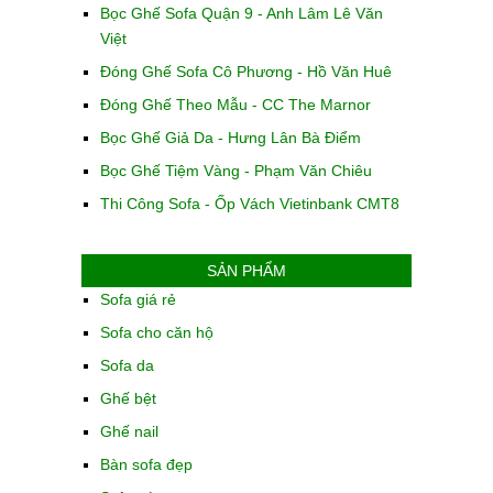
Bọc Ghế Sofa Quận 9 - Anh Lâm Lê Văn
Việt
Đóng Ghế Sofa Cô Phương - Hồ Văn Huê
Đóng Ghế Theo Mẫu - CC The Marnor
Bọc Ghế Giả Da - Hưng Lân Bà Điểm
Bọc Ghế Tiệm Vàng - Phạm Văn Chiêu
Thi Công Sofa - Ốp Vách Vietinbank CMT8
SẢN PHẨM
Sofa giá rẻ
Sofa cho căn hộ
Sofa da
Ghế bệt
Ghế nail
Bàn sofa đẹp