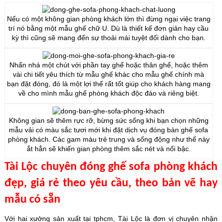
Nếu có một không gian phòng khách lớn thì đừng ngại việc trang
trí nó bằng một mẫu ghế chữ U. Dù là thiết kế đơn giản hay cầu
kỳ thì cũng sẽ mang đến sự thoải mái tuyệt đối dành cho bạn.
Nhấn nhá một chút với phần tay ghế hoặc thân ghế, hoặc thêm
vài chi tiết yêu thích từ mẫu ghế khác cho mẫu ghế chính mà
bạn đặt đóng, đó là một lợi thế rất tốt giúp cho khách hàng mang
về cho mình mẫu ghế phòng khách độc đáo và riêng biệt.
Không gian sẽ thêm rực rỡ, bừng sức sống khi bạn chọn những
mẫu vải có màu sắc tươi mới khi đặt dịch vụ đóng bàn ghế sofa
phòng khách. Các gam màu trẻ trung và sống động như thế này
ắt hẳn sẽ khiến gian phòng thêm sắc nét và nổi bậc.
Tài Lộc chuyên đóng ghế sofa phòng khách
đẹp, giá rẻ theo yêu cầu, theo bản vẽ hay
mẫu có sẵn
Với hai xưởng sản xuất tại tphcm, Tài Lộc là đơn vị chuyên nhận