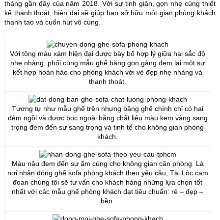
tháng gần đây của năm 2018. Với sự tinh giản, gọn nhẹ cùng thiết
kế thanh thoát, hiện đại sẽ giúp bạn sở hữu một gian phòng khách
thanh tao và cuốn hút vô cùng.
Với tông màu xám hiện đại được bày bố hợp lý giữa hai sắc độ
nhẹ nhàng, phối cùng mẫu ghế băng gọn gàng đem lại một sự
kết hợp hoàn hảo cho phòng khách với vẻ đẹp nhẹ nhàng và
thanh thoát.
Tương tự như mẫu ghế trên nhưng băng ghế chính chỉ có hai
đệm ngồi và được bọc ngoài bằng chất liệu màu kem vàng sang
trọng đem đến sự sang trọng và tinh tế cho không gian phòng
khách.
Màu nâu đem đến sự ấm cúng cho không gian căn phòng. Là
nơi nhận đóng ghế sofa phòng khách theo yêu cầu, Tài Lộc cam
đoan chúng tôi sẽ tư vấn cho khách hàng những lựa chọn tốt
nhất với các mẫu ghế phòng khách đạt tiêu chuẩn: rẻ – đẹp –
bền.