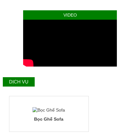
VIDEO
DỊCH VỤ
Bọc Ghế Sofa