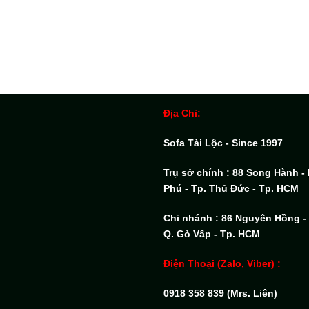
Địa Chỉ:
Sofa Tài Lộc - Since 1997
Trụ sở chính : 88 Song Hành 
Phú - Tp. Thủ Đức - Tp. HCM
Chi nhánh : 86 Nguyên Hồng -
Q. Gò Vấp - Tp. HCM
Điện Thoại (Zalo, Viber) :
0918 358 839 (Mrs. Liên)