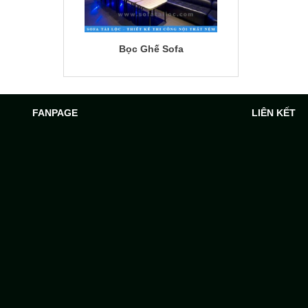
Bọc Ghế Sofa
FANPAGE
LIÊN KẾT