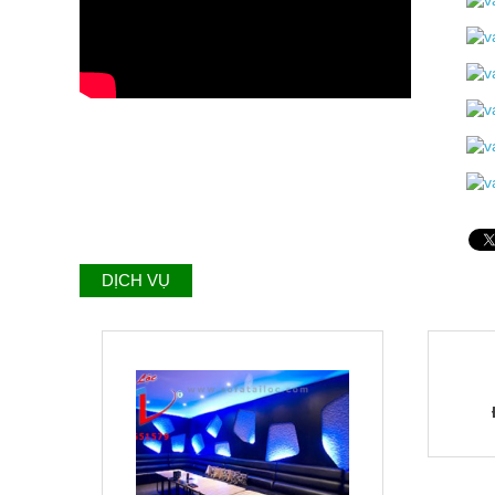
DỊCH VỤ