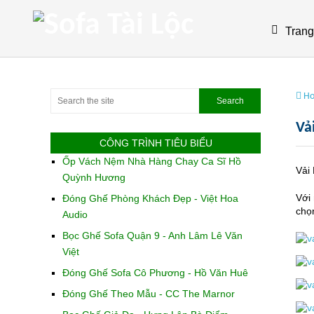
Trang
H
Vả
CÔNG TRÌNH TIÊU BIỂU
Ốp Vách Nệm Nhà Hàng Chay Ca Sĩ Hồ
Vải
Quỳnh Hương
Với
Đóng Ghế Phòng Khách Đẹp - Việt Hoa
chọ
Audio
Bọc Ghế Sofa Quận 9 - Anh Lâm Lê Văn
Việt
Đóng Ghế Sofa Cô Phương - Hồ Văn Huê
Đóng Ghế Theo Mẫu - CC The Marnor