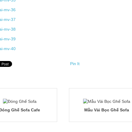
Pin It
Đóng Ghế Sofa Cafe
Mẫu Vải Bọc Ghế Sofa