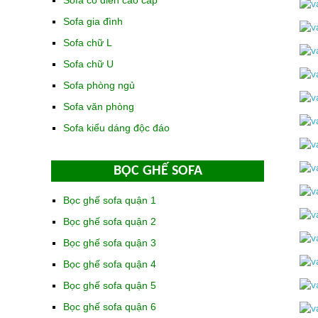
Sofa cổ điển cao cấp
Sofa gia đình
Sofa chữ L
Sofa chữ U
Sofa phòng ngủ
Sofa văn phòng
Sofa kiểu dáng độc đáo
BỌC GHẾ SOFA
Bọc ghế sofa quận 1
Bọc ghế sofa quận 2
Bọc ghế sofa quận 3
Bọc ghế sofa quận 4
Bọc ghế sofa quận 5
Bọc ghế sofa quận 6