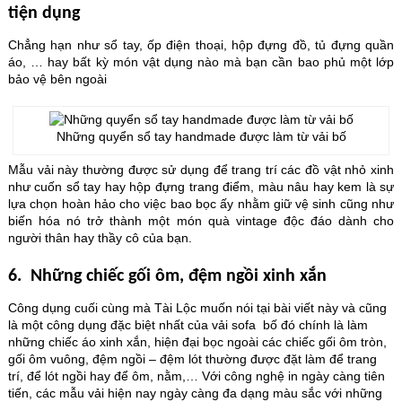
tiện dụng
Chẳng hạn như sổ tay, ốp điện thoại, hộp đựng đồ, tủ đựng quần
áo, … hay bất kỳ món vật dụng nào mà bạn cần bao phủ một lớp
bảo vệ bên ngoài
Những quyển sổ tay handmade được làm từ vải bố
Mẫu vải này thường được sử dụng để trang trí các đồ vật nhỏ xinh
như cuốn sổ tay hay hộp đựng trang điểm, màu nâu hay kem là sự
lựa chọn hoàn hảo cho việc bao bọc ấy nhằm giữ vệ sinh cũng như
biến hóa nó trở thành một món quà vintage độc đáo dành cho
người thân hay thầy cô của bạn.
6. Những chiếc gối ôm, đệm ngồi xinh xắn
Công dụng cuối cùng mà Tài Lộc muốn nói tại bài viết này và cũng
là một công dụng đặc biệt nhất của vải sofa bố đó chính là làm
những chiếc áo xinh xắn, hiện đại bọc ngoài các chiếc gối ôm tròn,
gối ôm vuông, đệm ngồi – đệm lót thường được đặt làm để trang
trí, để lót ngồi hay để ôm, nằm,… Với công nghệ in ngày càng tiên
tiến, các mẫu vải hiện nay ngày càng đa dạng màu sắc với những