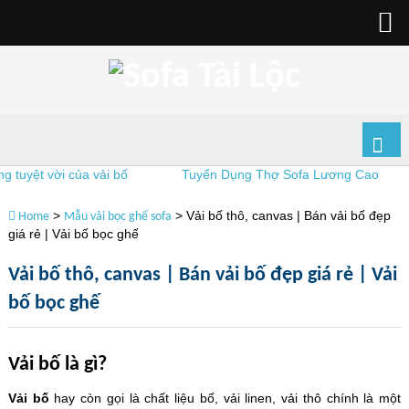
ệt vời của vải bố
Tuyển Dụng Thợ Sofa Lương Cao
V
>
>
Vải bố thô, canvas | Bán vải bố đẹp
Home
Mẫu vải bọc ghế sofa
giá rẻ | Vải bố bọc ghế
Vải bố thô, canvas | Bán vải bố đẹp giá rẻ | Vải
bố bọc ghế
Vải bố là gì?
Vải bố
hay còn gọi là chất liệu bố, vải linen, vải thô chính là một