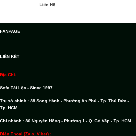
Liên Hệ
FANPAGE
LIÊN KẾT
Địa Chỉ:
Sofa Tài Lộc - Since 1997
Trụ sở chính : 88 Song Hành - Phường An Phú - Tp. Thủ Đức -
Tp. HCM
Chi nhánh : 86 Nguyên Hồng - Phường 1 - Q. Gò Vấp - Tp. HCM
Điện Thoại (Zalo, Viber) :