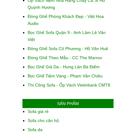
Ốp Vách Nệm Nhà Hàng Chay Ca Sĩ Hồ
Quỳnh Hương
Đóng Ghế Phòng Khách Đẹp - Việt Hoa
Audio
Bọc Ghế Sofa Quận 9 - Anh Lâm Lê Văn
Việt
Đóng Ghế Sofa Cô Phương - Hồ Văn Huê
Đóng Ghế Theo Mẫu - CC The Marnor
Bọc Ghế Giả Da - Hưng Lân Bà Điểm
Bọc Ghế Tiệm Vàng - Phạm Văn Chiêu
Thi Công Sofa - Ốp Vách Vietinbank CMT8
SẢN PHẨM
Sofa giá rẻ
Sofa cho căn hộ
Sofa da