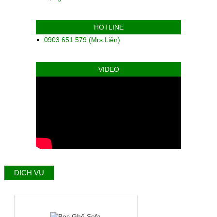
HOTLINE
0903 651 579 (Mrs.Liên)
VIDEO
DỊCH VỤ