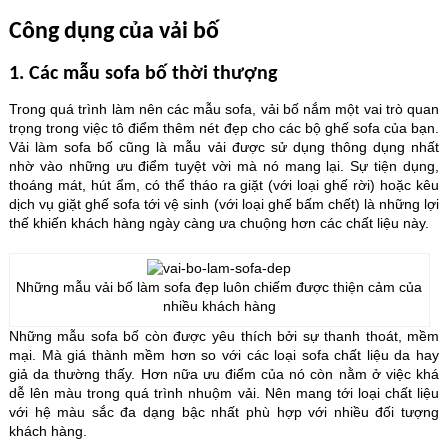
Công dụng của vải bố
1. Các mẫu sofa bố thời thượng
Trong quá trình làm nên các mẫu sofa, vải bố nắm một vai trò quan
trọng trong việc tô điểm thêm nét đẹp cho các bộ ghế sofa của bạn.
Vải làm sofa bố cũng là mẫu vải được sử dụng thông dụng nhất
nhờ vào những ưu điểm tuyệt vời mà nó mang lại. Sự tiện dụng,
thoáng mát, hút ẩm, có thể tháo ra giặt (với loại ghế rời) hoặc kêu
dịch vụ giặt ghế sofa tới vệ sinh (với loại ghế bấm chết) là những lợi
thế khiến khách hàng ngày càng ưa chuộng hơn các chất liệu này.
Những mẫu vải bố làm sofa đẹp luôn chiếm được thiện cảm của
nhiều khách hàng
Những mẫu sofa bố còn được yêu thích bởi sự thanh thoát, mềm
mại. Mà giá thành mềm hơn so với các loại sofa chất liệu da hay
giả da thường thấy. Hơn nữa ưu điểm của nó còn nằm ở việc khá
dễ lên màu trong quá trình nhuộm vải. Nên mang tới loại chất liệu
với hệ màu sắc đa dạng bậc nhất phù hợp với nhiều đối tượng
khách hàng.