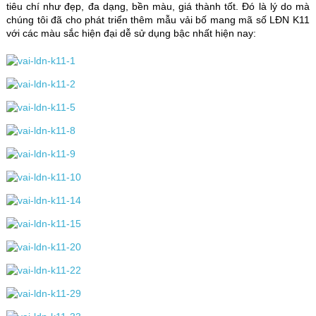
tiêu chí như đẹp, đa dạng, bền màu, giá thành tốt. Đó là lý do mà
chúng tôi đã cho phát triển thêm mẫu vải bố mang mã số LĐN K11
với các màu sắc hiện đại dễ sử dụng bậc nhất hiện nay: