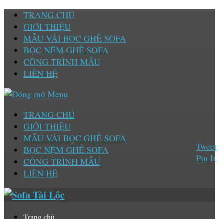
TRANG CHỦ
GIỚI THIỆU
MẪU VẢI BỌC GHẾ SOFA
BỌC NỆM GHẾ SOFA
CÔNG TRÌNH MẪU
LIÊN HỆ
TRANG CHỦ
GIỚI THIỆU
MẪU VẢI BỌC GHẾ SOFA
Tweet
BỌC NỆM GHẾ SOFA
Pin It
CÔNG TRÌNH MẪU
LIÊN HỆ
Trang chủ