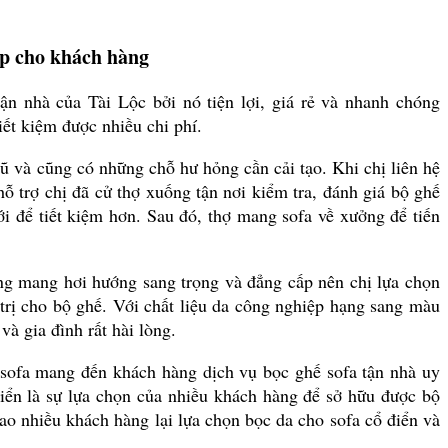
ấp cho khách hàng
ận nhà của Tài Lộc bởi nó tiện lợi, giá rẻ và nhanh chóng
iết kiệm được nhiều chi phí.
ũ và cũng có những chỗ hư hỏng cần cải tạo. Khi chị liên hệ
hỗ trợ chị đã cử thợ xuống tận nơi kiểm tra, đánh giá bộ ghế
i để tiết kiệm hơn. Sau đó, thợ mang sofa về xưởng để tiến
ờng mang hơi hướng sang trọng và đẳng cấp nên chị lựa chọn
 trị cho bộ ghế. Với chất liệu da công nghiệp hạng sang màu
và gia đình rất hài lòng.
sofa mang đến khách hàng dịch vụ bọc ghế sofa tận nhà uy
 điển là sự lựa chọn của nhiều khách hàng để sở hữu được bộ
ao nhiều khách hàng lại lựa chọn bọc da cho sofa cổ điển và