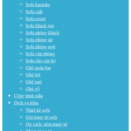
Sofa karaoke
Sofa cafe
Sofa resort
Sofa khách sạn
Sofa phòng khách
Sofa phòng ăn
Sofa phòng ngủ
Sofa văn phòng
Sofa cho căn hộ
Ghế quán bar
Ghế bệt
Ghế nail
Ghế gỗ
Công trình mẫu
Dịch vụ khác
Thiết kế sofa
Gối trang trí sofa
Ốp vách, nệm trang trí
Thảm trang trí