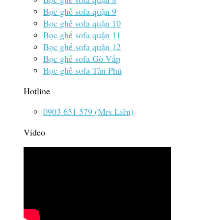
Bọc ghế sofa quận 9
Bọc ghế sofa quận 10
Bọc ghế sofa quận 11
Bọc ghế sofa quận 12
Bọc ghế sofa Gò Vấp
Bọc ghế sofa Tân Phú
Hotline
0903 651 579 (Mrs.Liên)
Video