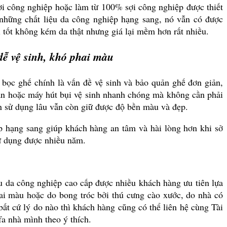
ợi công nghiệp hoặc làm từ 100% sợi công nghiệp được thiết
những chất liệu da công nghiệp hạng sang, nó vẫn có được
 tốt không kém da thật nhưng giá lại mềm hơn rất nhiều.
dễ vệ sinh, khó phai màu
bọc ghế chính là vấn đề vệ sinh và bảo quản ghế đơn giản,
ăn hoặc máy hút bụi vệ sinh nhanh chóng mà không cần phải
ên sử dụng lâu vẫn còn giữ được độ bền màu và đẹp.
ệp hạng sang giúp khách hàng an tâm và hài lòng hơn khi sở
ử dụng được nhiều năm.
ệu da công nghiệp cao cấp được nhiều khách hàng ưu tiên lựa
ai màu hoặc do bong tróc bởi thú cưng cào xước, do nhà có
ất cứ lý do nào thì khách hàng cũng có thể liên hệ cùng Tài
a nhà mình theo ý thích.