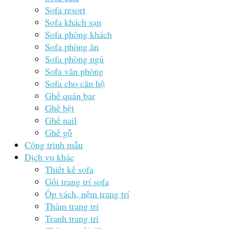
Sofa resort
Sofa khách sạn
Sofa phòng khách
Sofa phòng ăn
Sofa phòng ngủ
Sofa văn phòng
Sofa cho căn hộ
Ghế quán bar
Ghế bệt
Ghế nail
Ghế gỗ
Công trình mẫu
Dịch vụ khác
Thiết kế sofa
Gối trang trí sofa
Ốp vách, nệm trang trí
Thảm trang trí
Tranh trang trí