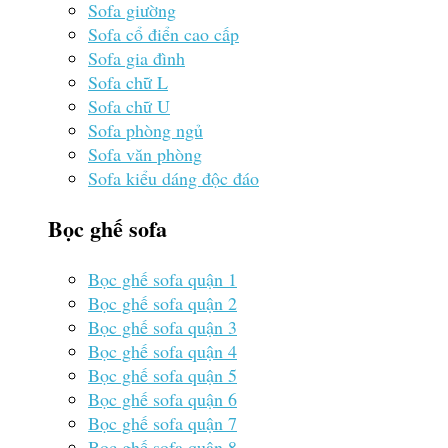
Sofa giường
Sofa cổ điển cao cấp
Sofa gia đình
Sofa chữ L
Sofa chữ U
Sofa phòng ngủ
Sofa văn phòng
Sofa kiểu dáng độc đáo
Bọc ghế sofa
Bọc ghế sofa quận 1
Bọc ghế sofa quận 2
Bọc ghế sofa quận 3
Bọc ghế sofa quận 4
Bọc ghế sofa quận 5
Bọc ghế sofa quận 6
Bọc ghế sofa quận 7
Bọc ghế sofa quận 8