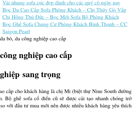
Vải nhung sofa cực đẹp dành cho các quý cô ngày nay
Bọc Da Cao Cấp Sofa Phòng Khách – Chị Thúy Gò Vấp
Chị Hồng Thủ Đức – Bọc Mới Sofa Bộ Phòng Khách
Bọc Ghế Sofa Chung Cư Phòng Khách Bình Thạnh – CC
Saigon Pearl
 da bò, da công nghiệp cao cấp
 công nghiệp cao cấp
nghiệp sang trọng
ao cấp cho khách hàng là chị Mi (biệt thự Nine South đường
. Bộ ghế sofa cổ điển cũ sẽ được cải tạo nhanh chóng trở
u so với đầu tư mua mới nên được nhiều khách hàng yêu thích