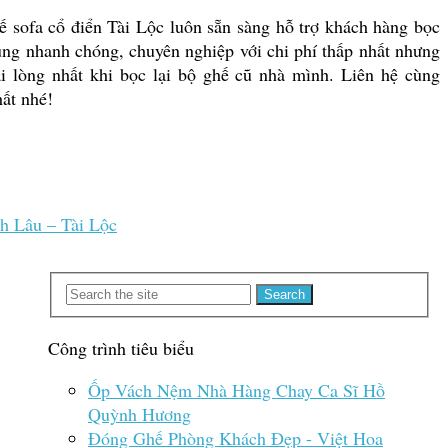
ế sofa cổ điển Tài Lộc luôn sẵn sàng hỗ trợ khách hàng bọc
cùng nhanh chóng, chuyên nghiệp với chi phí thấp nhất nhưng
i lòng nhất khi bọc lại bộ ghế cũ nhà mình. Liên hệ cùng
hất nhé!
h Lâu – Tài Lộc
Công trình tiêu biểu
Ốp Vách Nệm Nhà Hàng Chay Ca Sĩ Hồ
Quỳnh Hương
Đóng Ghế Phòng Khách Đẹp - Việt Hoa