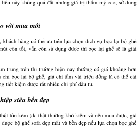
 liệu này không quá đắt nhưng giá trị thẩm mỹ cao, sử dụng
so với mua mới
, khách hàng có thể ưu tiên lựa chọn dịch vụ bọc lại bộ ghế
t còn tốt, vẫn còn sử dụng được thì bọc lại ghế sẽ là giải
m trung trên thị trường hiện nay thường có giá khoảng hơn
 chỉ bọc lại bộ ghế, giá chỉ tầm vài triệu đồng là có thể cải
 tiết kiệm được rất nhiều chi phí đầu tư.
hiệp siêu bền đẹp
thật tốn kém (da thật thường khó kiếm và nếu mua được, giá
có được bộ ghế sofa đẹp mắt và bền đẹp nếu lựa chọn bọc ghế