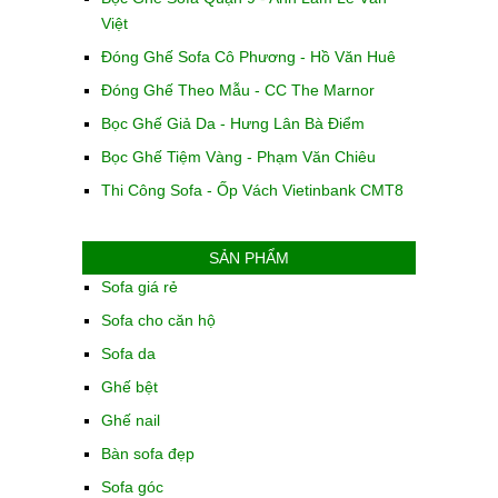
Việt
Đóng Ghế Sofa Cô Phương - Hồ Văn Huê
Đóng Ghế Theo Mẫu - CC The Marnor
Bọc Ghế Giả Da - Hưng Lân Bà Điểm
Bọc Ghế Tiệm Vàng - Phạm Văn Chiêu
Thi Công Sofa - Ốp Vách Vietinbank CMT8
SẢN PHẨM
Sofa giá rẻ
Sofa cho căn hộ
Sofa da
Ghế bệt
Ghế nail
Bàn sofa đẹp
Sofa góc