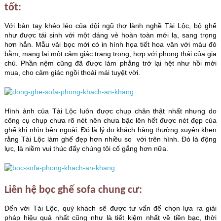
tốt:
Với bàn tay khéo léo của đội ngũ thợ lành nghề Tài Lộc, bộ ghế
như được tái sinh với một dáng vẻ hoàn toàn mới lạ, sang trọng
hơn hẳn. Mẫu vải bọc mới có in hình họa tiết hoa văn với màu đỏ
bằm, mang lại một cảm giác trang trọng, hợp với phong thái của gia
chủ. Phần nệm cũng đã được làm phẳng trở lại hệt như hồi mới
mua, cho cảm giác ngồi thoải mái tuyệt vời.
Hình ảnh của Tài Lộc luôn được chụp chân thật nhất nhưng do
công cụ chụp chưa rõ nét nên chưa bậc lên hết được nét đẹp của
ghế khi nhìn bên ngoài. Đó là lý do khách hàng thường xuyên khen
rằng Tài Lộc làm ghế đẹp hơn nhiều so với trên hình. Đó là động
lực, là niềm vui thúc đẩy chúng tôi cố gắng hơn nữa.
Liên hệ bọc ghế sofa chung cư:
Đến với Tài Lộc, quý khách sẽ được tư vấn để chọn lựa ra giải
pháp hiệu quả nhất cũng như là tiết kiệm nhất về tiền bạc, thời