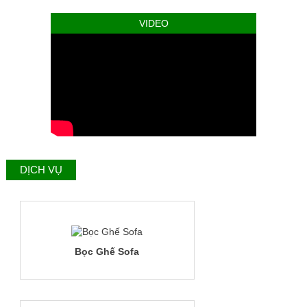
VIDEO
DỊCH VỤ
Bọc Ghế Sofa