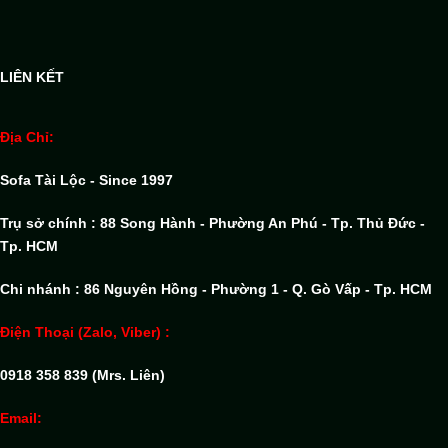
LIÊN KẾT
Địa Chỉ:
Sofa Tài Lộc - Since 1997
Trụ sở chính : 88 Song Hành - Phường An Phú - Tp. Thủ Đức -
Tp. HCM
Chi nhánh : 86 Nguyên Hồng - Phường 1 - Q. Gò Vấp - Tp. HCM
Điện Thoại (Zalo, Viber) :
0918 358 839 (Mrs. Liên)
Email: