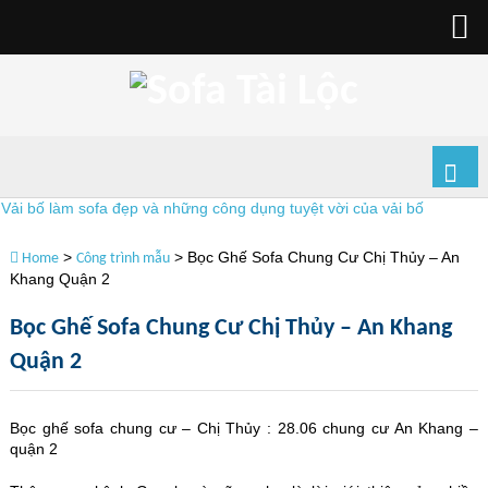
i bố làm sofa đẹp và những công dụng tuyệt vời của vải bố
Tu
>
>
Bọc Ghế Sofa Chung Cư Chị Thủy – An
Home
Công trình mẫu
Khang Quận 2
Bọc Ghế Sofa Chung Cư Chị Thủy – An Khang
Quận 2
Bọc ghế sofa chung cư – Chị Thủy : 28.06 chung cư An Khang –
quận 2