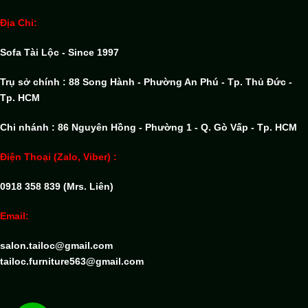
Địa Chỉ:
Sofa Tài Lộc - Since 1997
Trụ sở chính : 88 Song Hành - Phường An Phú - Tp. Thủ Đức -
Tp. HCM
Chi nhánh : 86 Nguyên Hồng - Phường 1 - Q. Gò Vấp - Tp. HCM
Điện Thoại (Zalo, Viber) :
0918 358 839 (Mrs. Liên)
Email:
salon.tailoc@gmail.com
tailoc.furniture563@gmail.com