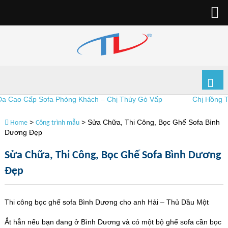
ao Cấp Sofa Phòng Khách – Chị Thúy Gò Vấp
Chị Hồng Thủ 
>
>
Sửa Chữa, Thi Công, Bọc Ghế Sofa Bình
Home
Công trình mẫu
Dương Đẹp
Sửa Chữa, Thi Công, Bọc Ghế Sofa Bình Dương
Đẹp
Thi công bọc ghế sofa Bình Dương cho anh Hải – Thủ Dầu Một
Ắt hẳn nếu bạn đang ở Bình Dương và có một bộ ghế sofa cần bọc