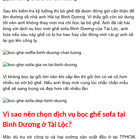
Sau khi kiểm tra kỹ lưỡng thì bộ ghế đã được đóng gói cẩn thận để
lên đường về nhà anh Hải tại Bình Dương. Vì thấy gối còn sử dụng
tốt nên anh không thay mới mà chỉ bọc lại bộ ghế. Anh đã rất hài
lòng với dịch vụ bọc mới ghế sofa Bình Dương của Tài Lộc, anh
hứa nếu sau này ghế có bị hư hao hay cần đóng mới cái gì anh sẽ
lại gọi lên công ty.
Vì không bọc lại gối ôm nên khi sắp lên thì gối ôm có vẻ cũ hơn
nhiều so với bộ ghế. Nếu anh thay mới cùng lúc chắc chắn mẫu
ghế sẽ sang trọng và đẹp hơn rất nhiều lần.
Vì sao nên chọn dịch vụ bọc ghế sofa tại
Bình Dương ở Tài Lộc?
Mặc dù trụ sở công ty và hai xưởng sản xuất đều ở tại TPHCM,