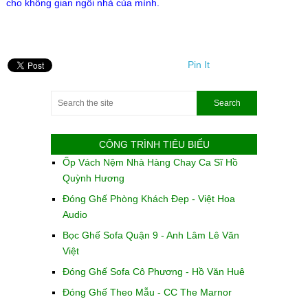
cho không gian ngôi nhà của mình.
Pin It
CÔNG TRÌNH TIÊU BIỂU
Ốp Vách Nệm Nhà Hàng Chay Ca Sĩ Hồ
Quỳnh Hương
Đóng Ghế Phòng Khách Đẹp - Việt Hoa
Audio
Bọc Ghế Sofa Quận 9 - Anh Lâm Lê Văn
Việt
Đóng Ghế Sofa Cô Phương - Hồ Văn Huê
Đóng Ghế Theo Mẫu - CC The Marnor