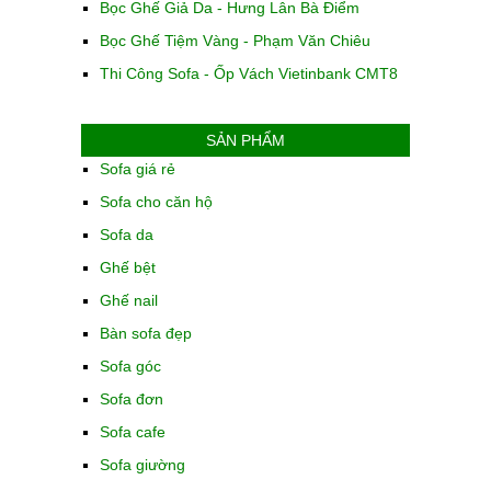
Bọc Ghế Giả Da - Hưng Lân Bà Điểm
Bọc Ghế Tiệm Vàng - Phạm Văn Chiêu
Thi Công Sofa - Ốp Vách Vietinbank CMT8
SẢN PHẨM
Sofa giá rẻ
Sofa cho căn hộ
Sofa da
Ghế bệt
Ghế nail
Bàn sofa đẹp
Sofa góc
Sofa đơn
Sofa cafe
Sofa giường