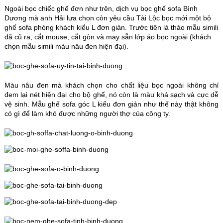
Ngoài bọc chiếc ghế đơn như trên, dịch vụ bọc ghế sofa Bình
Dương mà anh Hải lựa chọn còn yêu cầu Tài Lộc bọc mới một bộ
ghế sofa phòng khách kiểu L đơn giản. Trước tiên là tháo mẫu simili
đã cũ ra, cắt mouse, cắt gòn và may sẵn lớp áo bọc ngoài (khách
chọn mẫu simili màu nâu đen hiện đại).
Màu nâu đen mà khách chọn cho chất liệu bọc ngoài không chỉ
đem lại nét hiện đại cho bộ ghế, nó còn là màu khá sạch và cực dễ
vệ sinh. Mẫu ghế sofa góc L kiểu đơn giản như thế này thật không
có gì để làm khó được những người thợ của công ty.