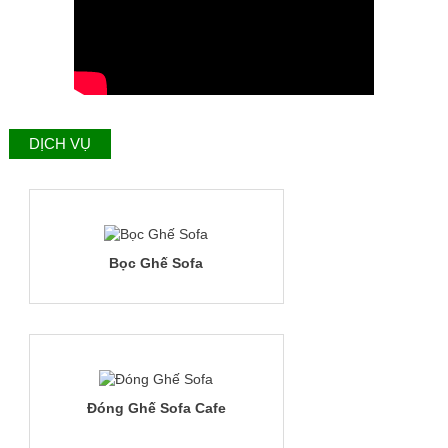
DỊCH VỤ
Bọc Ghế Sofa
Đóng Ghế Sofa Cafe