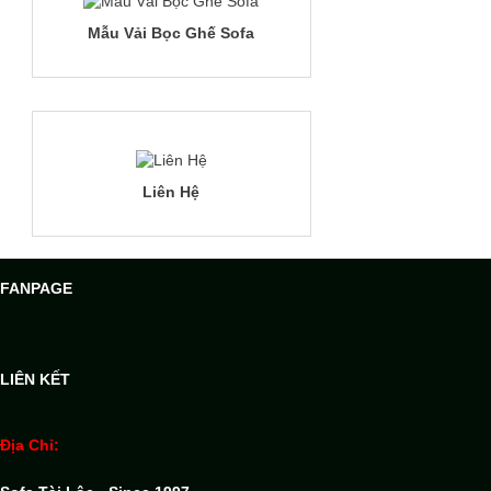
Mẫu Vải Bọc Ghế Sofa
Liên Hệ
FANPAGE
LIÊN KẾT
Địa Chỉ: