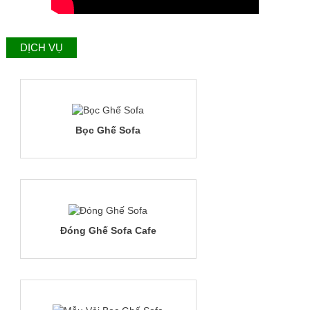
DỊCH VỤ
Bọc Ghế Sofa
Đóng Ghế Sofa Cafe