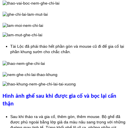
Tài Lộc đã phải tháo hết phần gòn và mouse cũ đi để gia cố lại
phần khung sườn cho chắc chắn.
Hình ảnh ghế sau khi được gia cố và bọc lại cẩn
thận
Sau khi tháo ra và gia cố, thêm gòn, thêm mouse. Bộ ghế đã
được phủ ngoài bằng lớp giả da màu nâu sang trọng với những
đường may tinh tế. Từng khối ghế lộ rõ ra, những phần rút