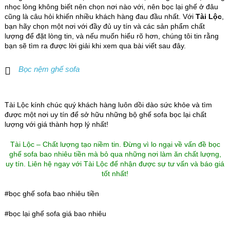
nhọc lòng không biết nên chọn nơi nào với, nên bọc lại ghế ở đâu
cũng là câu hỏi khiến nhiều khách hàng đau đầu nhất. Với
Tài Lộc
,
bạn hãy chọn một nơi với đầy đủ uy tín và các sản phẩm chất
lượng để đặt lòng tin, và nếu muốn hiểu rõ hơn, chúng tôi tin rằng
bạn sẽ tìm ra được lời giải khi xem qua bài viết sau đây.
Bọc nệm ghế sofa
Tài Lộc kính chúc quý khách hàng luôn dồi dào sức khỏe và tìm
được một nơi uy tín để sở hữu những bộ ghế sofa bọc lại chất
lượng với giá thành hợp lý nhất!
Tài Lộc – Chất lượng tạo niềm tin. Đừng vì lo ngại về vấn đề bọc
ghế sofa bao nhiêu tiền mà bỏ qua những nơi làm ăn chất lượng,
uy tín. Liên hệ ngay với Tài Lộc để nhận được sự tư vấn và báo giá
tốt nhất!
#bọc ghế sofa bao nhiêu tiền
#bọc lại ghế sofa giá bao nhiêu