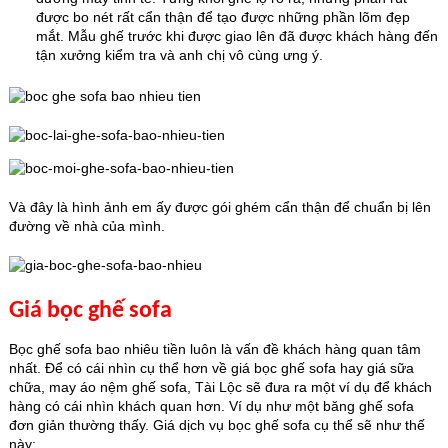
được bo nét rất cẩn thận để tạo được những phần lõm đẹp
mắt. Mẫu ghế trước khi được giao lên đã được khách hàng đến
tận xưởng kiểm tra và anh chị vô cùng ưng ý.
Và đây là hình ảnh em ấy được gói ghém cẩn thận để chuẩn bị lên
đường về nhà của mình.
Giá bọc ghế sofa
Bọc ghế sofa bao nhiêu tiền luôn là vấn đề khách hàng quan tâm
nhất. Để có cái nhìn cụ thể hơn về giá bọc ghế sofa hay giá sữa
chữa, may áo nệm ghế sofa, Tài Lộc sẽ đưa ra một ví dụ để khách
hàng có cái nhìn khách quan hơn. Ví dụ như một băng ghế sofa
đơn giản thường thấy. Giá dịch vụ bọc ghế sofa cụ thể sẽ như thế
này: