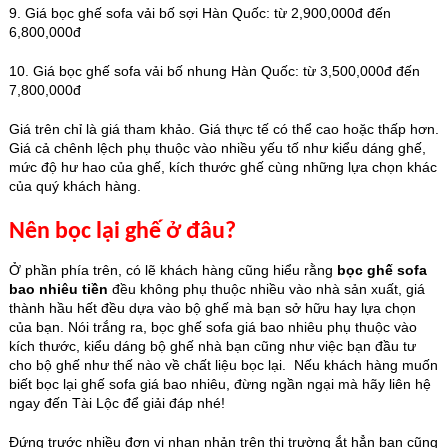
9. Giá bọc ghế sofa vải bố sợi Hàn Quốc: từ 2,900,000đ đến
6,800,000đ
10. Giá bọc ghế sofa vải bố nhung Hàn Quốc: từ 3,500,000đ đến
7,800,000đ
Giá trên chỉ là giá tham khảo. Giá thực tế có thể cao hoặc thấp hơn.
Giá cả chênh lệch phụ thuộc vào nhiều yếu tố như kiểu dáng ghế,
mức độ hư hao của ghế, kích thước ghế cùng những lựa chọn khác
của quý khách hàng.
Nên bọc lại ghế ở đâu?
Ở phần phía trên, có lẽ khách hàng cũng hiểu rằng
bọc ghế sofa
bao nhiêu tiền
đều không phụ thuộc nhiều vào nhà sản xuất, giá
thành hầu hết đều dựa vào bộ ghế mà bạn sở hữu hay lựa chọn
của bạn. Nói trắng ra, bọc ghế sofa giá bao nhiêu phụ thuộc vào
kích thước, kiểu dáng bộ ghế nhà bạn cũng như việc bạn đầu tư
cho bộ ghế như thế nào về chất liệu bọc lại. Nếu khách hàng muốn
biết bọc lại ghế sofa giá bao nhiêu, đừng ngần ngại mà hãy liên hệ
ngay đến Tài Lộc để giải đáp nhé!
Đứng trước nhiều đơn vị nhan nhản trên thị trường ắt hẳn bạn cũng