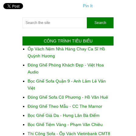
Pin It
CÔNG TRÌNH TIÊU BIỂU
Ốp Vách Nệm Nhà Hàng Chay Ca Sĩ Hồ
Quỳnh Hương
Đóng Ghế Phòng Khách Đẹp - Việt Hoa
Audio
Bọc Ghế Sofa Quận 9 - Anh Lâm Lê Văn
Việt
Đóng Ghế Sofa Cô Phương - Hồ Văn Huê
Đóng Ghế Theo Mẫu - CC The Marnor
Bọc Ghế Giả Da - Hưng Lân Bà Điểm
Bọc Ghế Tiệm Vàng - Phạm Văn Chiêu
Thi Công Sofa - Ốp Vách Vietinbank CMT8