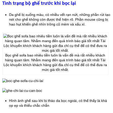
Tình trạng bộ ghế trước khi bọc lại
Da ghế bị xuống màu, có nhiều vết rạn nứt, những phần rút tạo
nét cho ghế không còn được thể hiện rõ. Phần mouse cũng bị
hao hụt khiến ghế nhìn trông cũ mèm và xấu xí.
Bọc ghế sofa bao nhiêu tiền luôn là vấn đề mà rất nhiều khách
hàng quan tâm. Nhằm mang đến quá trình báo giá tốt nhất Tài
Lộc khuyến khích khách hàng gửi địa chỉ cụ thể để có thể đưa ra
mức giá tốt nhất.
Hình ảnh ghế sau khi bị tháo da bọc ngoài, có thể thấy là khá
ọp ẹp và thiếu chắc chắn